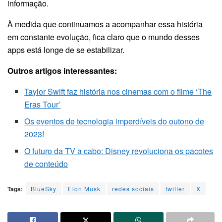
informação.
À medida que continuamos a acompanhar essa história
em constante evolução, fica claro que o mundo desses
apps está longe de se estabilizar.
Outros artigos interessantes:
Taylor Swift faz história nos cinemas com o filme ‘The
Eras Tour’
Os eventos de tecnologia imperdíveis do outono de
2023!
O futuro da TV a cabo: Disney revoluciona os pacotes
de conteúdo
Tags:
BlueSky
Elon Musk
redes sociais
twitter
X