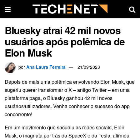
Bluesky atrai 42 mil novos
usuários após polêmica de
Elon Musk
por
Ana Laura Ferreira
21/09/2023
Depois de mais uma polêmica envolvendo Elon Musk, que
sugeriu querer transformar o X – antigo Twitter – em uma
plataforma paga, o Bluesky ganhou 42 mil novos
usuários/utilizadores. Venha conhecer o sucesso do app
concorrente!
Em um movimento que sacudiu as redes sociais, Elon
Musk, o magnata por trás da SpaceX e da Tesla, afirmou