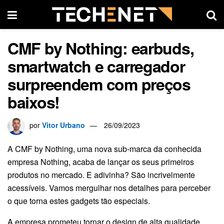
CMF by Nothing: earbuds,
smartwatch e carregador
surpreendem com preços
baixos!
por
Vitor Urbano
26/09/2023
A CMF by Nothing, uma nova sub-marca da conhecida
empresa Nothing, acaba de lançar os seus primeiros
produtos no mercado. E adivinha? São incrivelmente
acessíveis. Vamos mergulhar nos detalhes para perceber
o que torna estes gadgets tão especiais.
A empresa prometeu tornar o design de alta qualidade