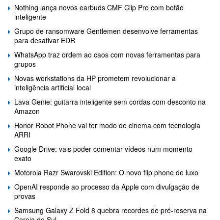
Nothing lança novos earbuds CMF Clip Pro com botão
inteligente
Grupo de ransomware Gentlemen desenvolve ferramentas
para desativar EDR
WhatsApp traz ordem ao caos com novas ferramentas para
grupos
Novas workstations da HP prometem revolucionar a
inteligência artificial local
Lava Genie: guitarra inteligente sem cordas com desconto na
Amazon
Honor Robot Phone vai ter modo de cinema com tecnologia
ARRI
Google Drive: vais poder comentar vídeos num momento
exato
Motorola Razr Swarovski Edition: O novo flip phone de luxo
OpenAI responde ao processo da Apple com divulgação de
provas
Samsung Galaxy Z Fold 8 quebra recordes de pré-reserva na
Coreia do Sul