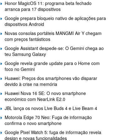
Honor MagicOS 11: programa beta fechado
arranca para 17 dispositivos
Google prepara bloqueio nativo de aplicações para
dispositivos Android
Novas consolas portáteis MANGMI Air Y chegam
com preços fantásticos
Google Assistant despede-se: O Gemini chega ao
teu Samsung Galaxy
Google revela grande update para o Home com
foco no Gemini
Huawei: Preços dos smartphones vão disparar
devido à crise na memória
Huawei Nova 16 SE: O novo smartphone
económico com NearLink E2.0
JBL lança os novos Live Buds 4 e Live Beam 4
Motorola Edge 70 Neo: Fuga de informação
confirma o novo smartphone
Google Pixel Watch 5: fuga de informação revela
design e novas funcionalidades