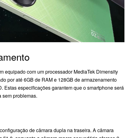
amento
em equipado com um processador MediaTek Dimensity
hado por até 6GB de RAM e 128GB de armazenamento
SD. Estas especificações garantem que o smartphone será
fa sem problemas.
 configuração de câmara dupla na traseira. A câmara