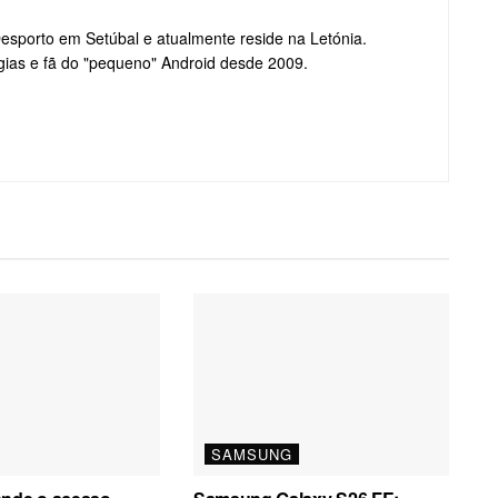
Desporto em Setúbal e atualmente reside na Letónia.
gias e fã do "pequeno" Android desde 2009.
SAMSUNG