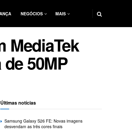
ANÇA
NEGÓCIOS
MAIS
m MediaTek
a de 50MP
Últimas notícias
Samsung Galaxy S26 FE: Novas imagens
desvendam as três cores finais