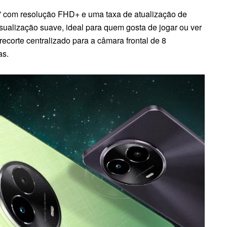
 com resolução FHD+ e uma taxa de atualização de
sualização suave, ideal para quem gosta de jogar ou ver
ecorte centralizado para a câmara frontal de 8
as.