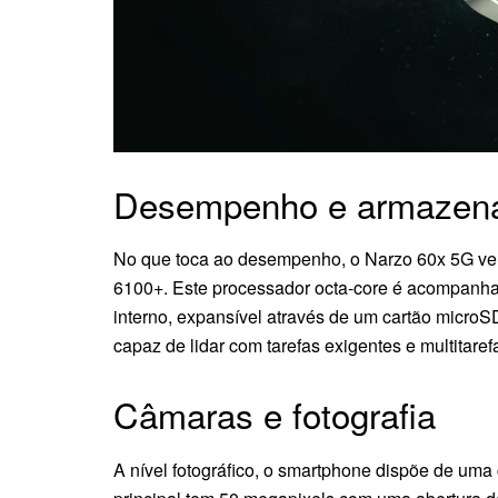
Desempenho e armazen
No que toca ao desempenho, o Narzo 60x 5G v
6100+. Este processador octa-core é acompan
interno, expansível através de um cartão micro
capaz de lidar com tarefas exigentes e multitare
Câmaras e fotografia
A nível fotográfico, o smartphone dispõe de uma