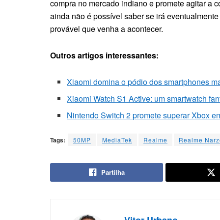
compra no mercado indiano e promete agitar a c
ainda não é possível saber se irá eventualment
provável que venha a acontecer.
Outros artigos interessantes:
Xiaomi domina o pódio dos smartphones m
Xiaomi Watch S1 Active: um smartwatch fan
Nintendo Switch 2 promete superar Xbox e
Tags:
50MP
MediaTek
Realme
Realme Narz
Partilha
Vitor Urbano