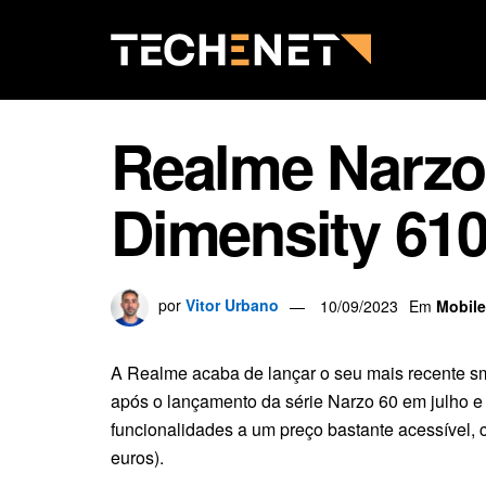
Realme Narzo
Dimensity 61
por
Vitor Urbano
10/09/2023
Em
Mobile
A Realme acaba de lançar o seu mais recente s
após o lançamento da série Narzo 60 em julho
funcionalidades a um preço bastante acessível,
euros).