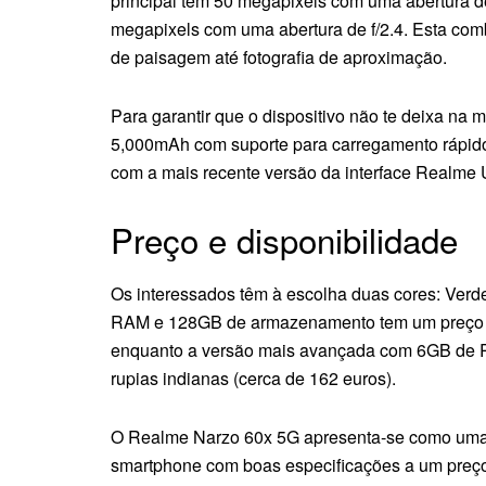
principal tem 50 megapixels com uma abertura d
megapixels com uma abertura de f/2.4. Esta com
de paisagem até fotografia de aproximação.
Para garantir que o dispositivo não te deixa na
5,000mAh com suporte para carregamento rápid
com a mais recente versão da interface Realme 
Preço e disponibilidade
Os interessados têm à escolha duas cores: Ver
RAM e 128GB de armazenamento tem um preço de
enquanto a versão mais avançada com 6GB de
rupias indianas (cerca de 162 euros).
O Realme Narzo 60x 5G apresenta-se como uma
smartphone com boas especificações a um preço 