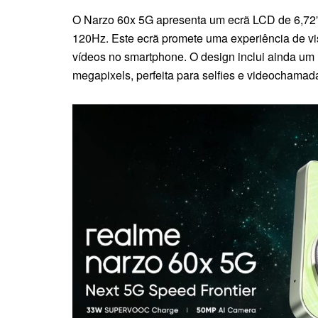
O Narzo 60x 5G apresenta um ecrã LCD de 6,72”
120Hz. Este ecrã promete uma experiência de vi
vídeos no smartphone. O design inclui ainda um r
megapixels, perfeita para selfies e videochamad