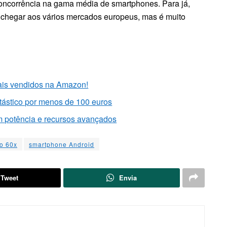
oncorrência na gama média de smartphones. Para já,
e chegar aos vários mercados europeus, mas é muito
ais vendidos na Amazon!
tástico por menos de 100 euros
m potência e recursos avançados
o 60x
smartphone Android
Tweet
Envia