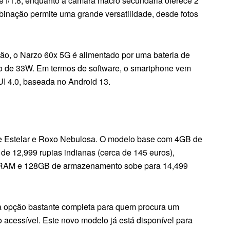
e f/1.8, enquanto a câmara macro secundária oferece 2
binação permite uma grande versatilidade, desde fotos
 mão, o Narzo 60x 5G é alimentado por uma bateria de
o de 33W. Em termos de software, o smartphone vem
UI 4.0, baseada no Android 13.
de Estelar e Roxo Nebulosa. O modelo base com 4GB de
 12,999 rupias indianas (cerca de 145 euros),
 RAM e 128GB de armazenamento sobe para 14,499
 opção bastante completa para quem procura um
acessível. Este novo modelo já está disponível para