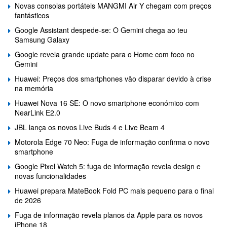
Novas consolas portáteis MANGMI Air Y chegam com preços
fantásticos
Google Assistant despede-se: O Gemini chega ao teu
Samsung Galaxy
Google revela grande update para o Home com foco no
Gemini
Huawei: Preços dos smartphones vão disparar devido à crise
na memória
Huawei Nova 16 SE: O novo smartphone económico com
NearLink E2.0
JBL lança os novos Live Buds 4 e Live Beam 4
Motorola Edge 70 Neo: Fuga de informação confirma o novo
smartphone
Google Pixel Watch 5: fuga de informação revela design e
novas funcionalidades
Huawei prepara MateBook Fold PC mais pequeno para o final
de 2026
Fuga de informação revela planos da Apple para os novos
iPhone 18