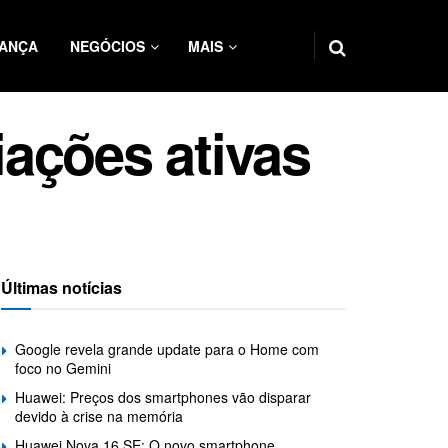
ANÇA
NEGÓCIOS
MAIS
ações ativas
Últimas notícias
Google revela grande update para o Home com
foco no Gemini
Huawei: Preços dos smartphones vão disparar
devido à crise na memória
Huawei Nova 16 SE: O novo smartphone