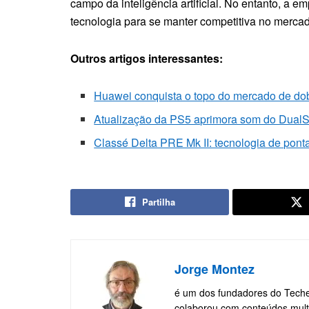
campo da inteligência artificial. No entanto, a 
tecnologia para se manter competitiva no merca
Outros artigos interessantes:
Huawei conquista o topo do mercado de do
Atualização da PS5 aprimora som do DualSe
Classé Delta PRE Mk II: tecnologia de ponta
Partilha
Jorge Montez
é um dos fundadores do TecheN
colaborou com conteúdos multi