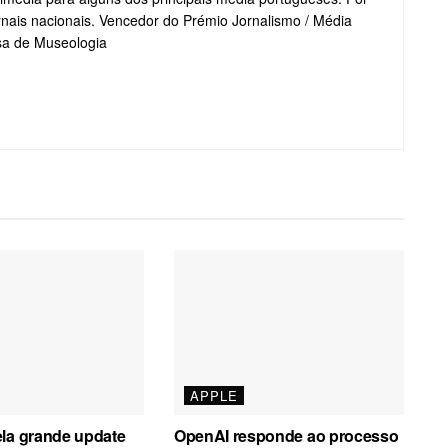
jornais nacionais. Vencedor do Prémio Jornalismo / Média
sa de Museologia
APPLE
ela grande update
OpenAI responde ao processo