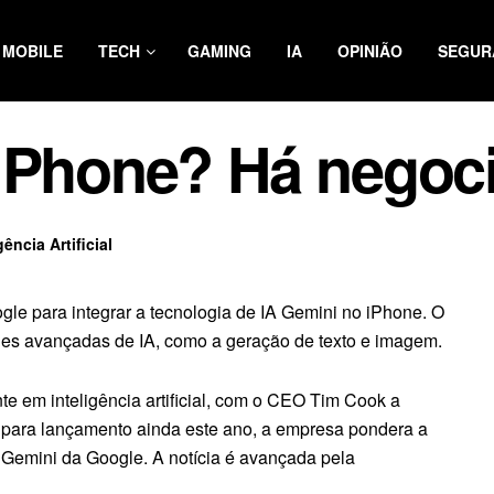
MOBILE
TECH
GAMING
IA
OPINIÃO
SEGUR
iPhone? Há negoci
gência Artificial
le para integrar a tecnologia de IA Gemini no iPhone. O
dades avançadas de IA, como a geração de texto e imagem.
nte em inteligência artificial, com o CEO Tim Cook a
 para lançamento ainda este ano, a empresa pondera a
o Gemini da Google. A notícia é avançada pela