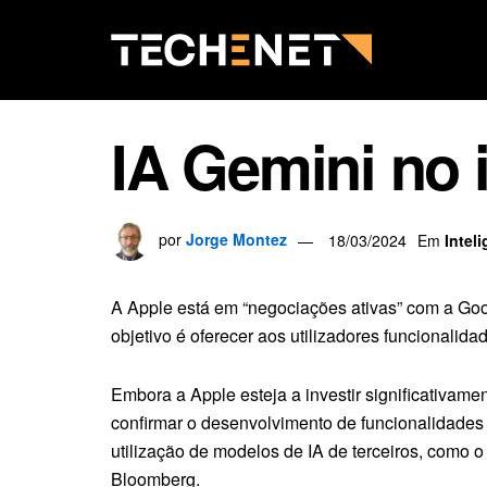
IA Gemini no 
por
Jorge Montez
18/03/2024
Em
Inteli
A Apple está em “negociações ativas” com a Goog
objetivo é oferecer aos utilizadores funcionali
Embora a Apple esteja a investir significativame
confirmar o desenvolvimento de funcionalidades
utilização de modelos de IA de terceiros, como 
Bloomberg.