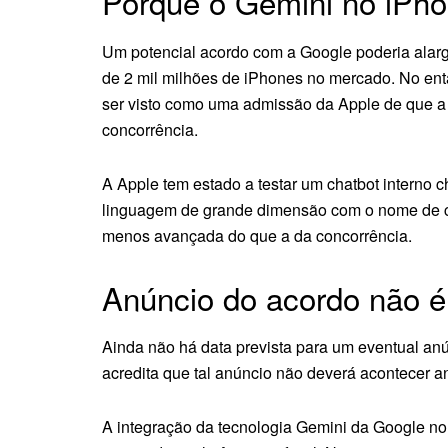
Porquê o Gemini no iPh
Um potencial acordo com a Google poderia alarg
de 2 mil milhões de iPhones no mercado. No ent
ser visto como uma admissão da Apple de que a 
concorrência.
A Apple tem estado a testar um chatbot interno
linguagem de grande dimensão com o nome de có
menos avançada do que a da concorrência.
Anúncio do acordo não é
Ainda não há data prevista para um eventual an
acredita que tal anúncio não deverá acontecer
A integração da tecnologia Gemini da Google no 