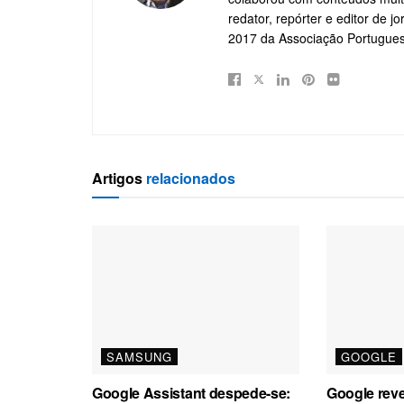
redator, repórter e editor de 
2017 da Associação Portugue
Artigos
relacionados
SAMSUNG
GOOGLE
Google Assistant despede-se:
Google rev