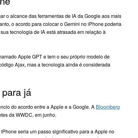
one
ar o alcance das ferramentas de IA da Google aos mais
anto, o acordo para colocar o Gemini no iPhone poderia
sua tecnologia de IA está atrasada em relação à
 chamado Apple GPT e tem o seu próprio modelo de
digo Ajax, mas a tecnologia ainda é considerada
 para já
úncio do acordo entre a Apple e a Google. A
Bloomberg
 antes da WWDC, em junho.
iPhone seria um passo significativo para a Apple no