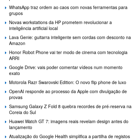
WhatsApp traz ordem ao caos com novas ferramentas para
grupos
Novas workstations da HP prometem revolucionar a
inteligência artificial local
Lava Genie: guitarra inteligente sem cordas com desconto na
Amazon
Honor Robot Phone vai ter modo de cinema com tecnologia
ARRI
Google Drive: vais poder comentar vídeos num momento
exato
Motorola Razr Swarovski Edition: O novo flip phone de luxo
OpenAI responde ao processo da Apple com divulgação de
provas
Samsung Galaxy Z Fold 8 quebra recordes de pré-reserva na
Coreia do Sul
Huawei Watch GT 7: imagens reais revelam design antes do
lançamento
Atualização do Google Health simplifica a partilha de registos