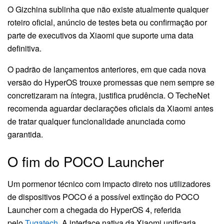
O Gizchina sublinha que não existe atualmente qualquer
roteiro oficial, anúncio de testes beta ou confirmação por
parte de executivos da Xiaomi que suporte uma data
definitiva.
O padrão de lançamentos anteriores, em que cada nova
versão do HyperOS trouxe promessas que nem sempre se
concretizaram na íntegra, justifica prudência. O TecheNet
recomenda aguardar declarações oficiais da Xiaomi antes
de tratar qualquer funcionalidade anunciada como
garantida.
O fim do POCO Launcher
Um pormenor técnico com impacto direto nos utilizadores
de dispositivos POCO é a possível extinção do POCO
Launcher com a chegada do HyperOS 4, referida
pelo
Tugatech
. A interface nativa da Xiaomi unificaria