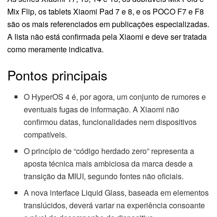
Mix Flip, os tablets Xiaomi Pad 7 e 8, e os POCO F7 e F8
são os mais referenciados em publicações especializadas.
A lista não está confirmada pela Xiaomi e deve ser tratada
como meramente indicativa.
Pontos principais
O HyperOS 4 é, por agora, um conjunto de rumores e
eventuais fugas de informação. A Xiaomi não
confirmou datas, funcionalidades nem dispositivos
compatíveis.
O princípio de “código herdado zero” representa a
aposta técnica mais ambiciosa da marca desde a
transição da MIUI, segundo fontes não oficiais.
A nova interface Liquid Glass, baseada em elementos
translúcidos, deverá variar na experiência consoante