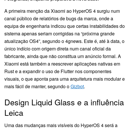
A primeira menção da Xiaomi ao HyperOS 4 surgiu num
canal público de relatórios de bugs da marca, onde a
equipa de engenharia indicou que certas instabilidades do
sistema apenas seriam corrigidas na “próxima grande
atualização OS4”, segundo o 4gnews. Este é, até à data, o
único indício com origem direta num canal oficial da
fabricante, ainda que não constitua um anúncio formal. A
Xiaomi está também a reescrever aplicações nativas em
Rust e a expandir o uso de Flutter nos componentes
visuais, o que aponta para uma arquitetura mais modular e
mais fácil de manter, segundo o
Gizbot
.
Design Liquid Glass e a influência
Leica
Uma das mudanças mais visíveis do HyperOS 4 será a