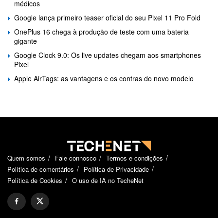
médicos
Google lança primeiro teaser oficial do seu Pixel 11 Pro Fold
OnePlus 16 chega à produção de teste com uma bateria
gigante
Google Clock 9.0: Os live updates chegam aos smartphones
Pixel
Apple AirTags: as vantagens e os contras do novo modelo
Quem somos
Fale connosco
Termos e condições
Política de comentários
Política de Privacidade
Política de Cookies
O uso de IA no TecheNet