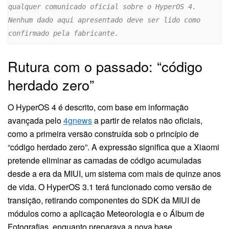
qualquer comunicado oficial sobre o HyperOS 4. 
Nenhum dado aqui apresentado deve ser lido como 
confirmado pela fabricante.
Rutura com o passado: “código
herdado zero”
O HyperOS 4 é descrito, com base em informação
avançada pelo
4gnews
a partir de relatos não oficiais,
como a primeira versão construída sob o princípio de
“código herdado zero”. A expressão significa que a Xiaomi
pretende eliminar as camadas de código acumuladas
desde a era da MIUI, um sistema com mais de quinze anos
de vida. O HyperOS 3.1 terá funcionado como versão de
transição, retirando componentes do SDK da MIUI de
módulos como a aplicação Meteorologia e o Álbum de
Fotografias, enquanto preparava a nova base.