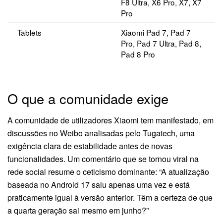
F8 Ultra, X6 Pro, X7, X7
Pro
Tablets
Xiaomi Pad 7, Pad 7
Pro, Pad 7 Ultra, Pad 8,
Pad 8 Pro
O que a comunidade exige
A comunidade de utilizadores Xiaomi tem manifestado, em
discussões no Weibo analisadas pelo Tugatech, uma
exigência clara de estabilidade antes de novas
funcionalidades. Um comentário que se tornou viral na
rede social resume o ceticismo dominante: “A atualização
baseada no Android 17 saiu apenas uma vez e está
praticamente igual à versão anterior. Têm a certeza de que
a quarta geração sai mesmo em junho?”