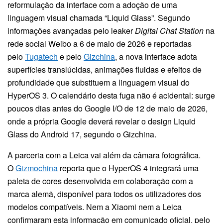
reformulação da interface com a adoção de uma
linguagem visual chamada “Liquid Glass”. Segundo
informações avançadas pelo leaker
Digital Chat Station
na
rede social Weibo a 6 de maio de 2026 e reportadas
pelo
Tugatech
e pelo
Gizchina
, a nova interface adota
superfícies translúcidas, animações fluidas e efeitos de
profundidade que substituem a linguagem visual do
HyperOS 3. O calendário desta fuga não é acidental: surge
poucos dias antes do Google I/O de 12 de maio de 2026,
onde a própria Google deverá revelar o design Liquid
Glass do Android 17, segundo o Gizchina.
A parceria com a Leica vai além da câmara fotográfica.
O
Gizmochina
reporta que o HyperOS 4 integrará uma
paleta de cores desenvolvida em colaboração com a
marca alemã, disponível para todos os utilizadores dos
modelos compatíveis. Nem a Xiaomi nem a Leica
confirmaram esta informação em comunicado oficial, pelo