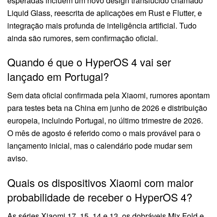
esperadas incluem um novo design translúcido chamado
Liquid Glass, reescrita de aplicações em Rust e Flutter, e
integração mais profunda de inteligência artificial. Tudo
ainda são rumores, sem confirmação oficial.
Quando é que o HyperOS 4 vai ser
lançado em Portugal?
Sem data oficial confirmada pela Xiaomi, rumores apontam
para testes beta na China em junho de 2026 e distribuição
europeia, incluindo Portugal, no último trimestre de 2026.
O mês de agosto é referido como o mais provável para o
lançamento inicial, mas o calendário pode mudar sem
aviso.
Quais os dispositivos Xiaomi com maior
probabilidade de receber o HyperOS 4?
As séries Xiaomi 17, 15, 14 e 13, os dobráveis Mix Fold e