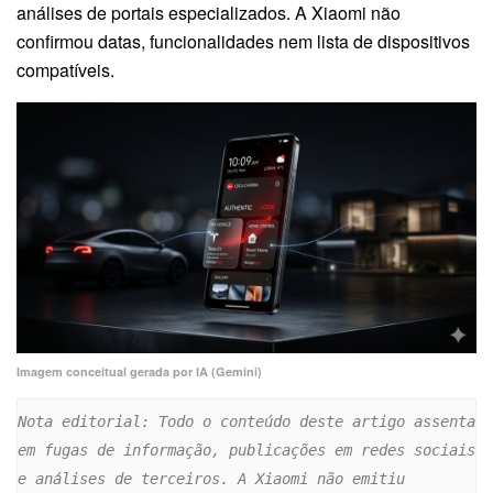
análises de portais especializados. A Xiaomi não
confirmou datas, funcionalidades nem lista de dispositivos
compatíveis.
Imagem conceitual gerada por IA (Gemini)
Nota editorial: Todo o conteúdo deste artigo assenta 
em fugas de informação, publicações em redes sociais 
e análises de terceiros. A Xiaomi não emitiu 