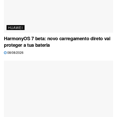
HUAWEI
HarmonyOS 7 beta: novo carregamento direto vai
proteger a tua bateria
08/08/2026