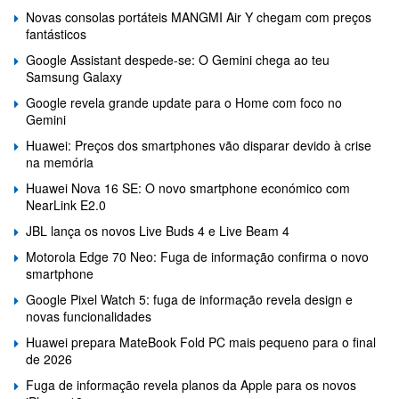
Novas consolas portáteis MANGMI Air Y chegam com preços
fantásticos
Google Assistant despede-se: O Gemini chega ao teu
Samsung Galaxy
Google revela grande update para o Home com foco no
Gemini
Huawei: Preços dos smartphones vão disparar devido à crise
na memória
Huawei Nova 16 SE: O novo smartphone económico com
NearLink E2.0
JBL lança os novos Live Buds 4 e Live Beam 4
Motorola Edge 70 Neo: Fuga de informação confirma o novo
smartphone
Google Pixel Watch 5: fuga de informação revela design e
novas funcionalidades
Huawei prepara MateBook Fold PC mais pequeno para o final
de 2026
Fuga de informação revela planos da Apple para os novos