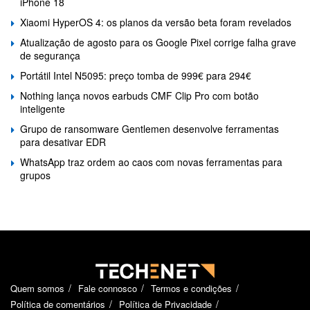
iPhone 18
Xiaomi HyperOS 4: os planos da versão beta foram revelados
Atualização de agosto para os Google Pixel corrige falha grave
de segurança
Portátil Intel N5095: preço tomba de 999€ para 294€
Nothing lança novos earbuds CMF Clip Pro com botão
inteligente
Grupo de ransomware Gentlemen desenvolve ferramentas
para desativar EDR
WhatsApp traz ordem ao caos com novas ferramentas para
grupos
Quem somos
Fale connosco
Termos e condições
Política de comentários
Política de Privacidade