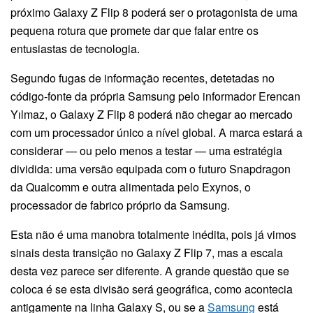
próximo Galaxy Z Flip 8 poderá ser o protagonista de uma
pequena rotura que promete dar que falar entre os
entusiastas de tecnologia.
Segundo fugas de informação recentes, detetadas no
código-fonte da própria Samsung pelo informador Erencan
Yılmaz, o Galaxy Z Flip 8 poderá não chegar ao mercado
com um processador único a nível global. A marca estará a
considerar — ou pelo menos a testar — uma estratégia
dividida: uma versão equipada com o futuro Snapdragon
da Qualcomm e outra alimentada pelo Exynos, o
processador de fabrico próprio da Samsung.
Esta não é uma manobra totalmente inédita, pois já vimos
sinais desta transição no Galaxy Z Flip 7, mas a escala
desta vez parece ser diferente. A grande questão que se
coloca é se esta divisão será geográfica, como acontecia
antigamente na linha Galaxy S, ou se a
Samsung
está