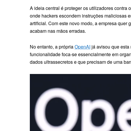
A ideia central é proteger os utilizadores contra 
onde hackers escondem instruções maliciosas em
artificial. Com este novo modo, a empresa quer 
acabam nas mãos erradas.
No entanto, a própria
OpenAI
já avisou que esta
funcionalidade foca-se essencialmente em organ
dados ultrassecretos e que precisam de uma barre