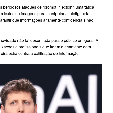
os perigosos ataques de “prompt injection”, uma tática
 textos ou imagens para manipular a inteligência
garantir que informações altamente confidenciais não
 novidade não foi desenhada para o público em geral. A
izações e profissionais que lidam diariamente com
ira extra contra a exfiltração de informação.