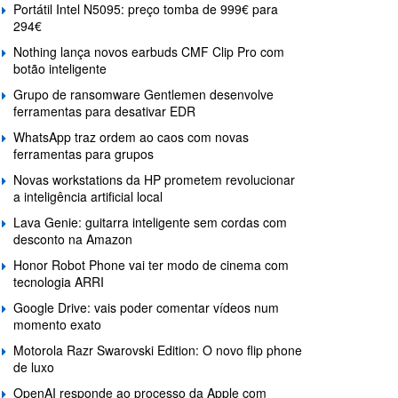
Portátil Intel N5095: preço tomba de 999€ para
294€
Nothing lança novos earbuds CMF Clip Pro com
botão inteligente
Grupo de ransomware Gentlemen desenvolve
ferramentas para desativar EDR
WhatsApp traz ordem ao caos com novas
ferramentas para grupos
Novas workstations da HP prometem revolucionar
a inteligência artificial local
Lava Genie: guitarra inteligente sem cordas com
desconto na Amazon
Honor Robot Phone vai ter modo de cinema com
tecnologia ARRI
Google Drive: vais poder comentar vídeos num
momento exato
Motorola Razr Swarovski Edition: O novo flip phone
de luxo
OpenAI responde ao processo da Apple com