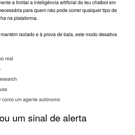
te a limitar a inteligência artificial do teu chatbot em
 necessária para quem não pode correr qualquer tipo de
lha na plataforma.
 mantém isolado e à prova de bala, este modo desativa
o real
s
Research
nvas
gir como um agente autónomo
u um sinal de alerta