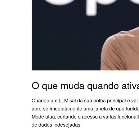
O que muda quando ativ
Quando um LLM sai da sua bolha principal e vai à
abre-se imediatamente uma janela de oportunid
Mode atua, cortando o acesso a várias funcional
de dados indesejadas.