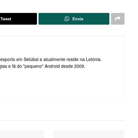
Tweet
Envia
Desporto em Setúbal e atualmente reside na Letónia.
gias e fã do "pequeno" Android desde 2009.