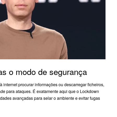
as o modo de segurança
 internet procurar informações ou descarregar ficheiros,
ade para ataques. É exatamente aqui que o Lockdown
idades avançadas para selar o ambiente e evitar fugas