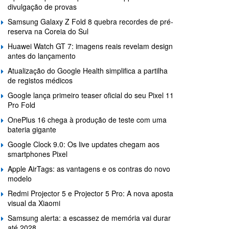
divulgação de provas
Samsung Galaxy Z Fold 8 quebra recordes de pré-
reserva na Coreia do Sul
Huawei Watch GT 7: imagens reais revelam design
antes do lançamento
Atualização do Google Health simplifica a partilha
de registos médicos
Google lança primeiro teaser oficial do seu Pixel 11
Pro Fold
OnePlus 16 chega à produção de teste com uma
bateria gigante
Google Clock 9.0: Os live updates chegam aos
smartphones Pixel
Apple AirTags: as vantagens e os contras do novo
modelo
Redmi Projector 5 e Projector 5 Pro: A nova aposta
visual da Xiaomi
Samsung alerta: a escassez de memória vai durar
até 2028