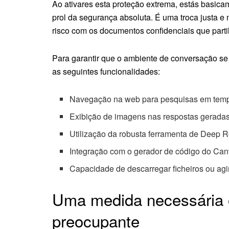
Ao ativares esta proteção extrema, estás basicamen
prol da segurança absoluta. É uma troca justa e
risco com os documentos confidenciais que parti
Para garantir que o ambiente de conversação se
as seguintes funcionalidades:
Navegação na web para pesquisas em temp
Exibição de imagens nas respostas gerada
Utilização da robusta ferramenta de Deep 
Integração com o gerador de código do Ca
Capacidade de descarregar ficheiros ou a
Uma medida necessária o
preocupante