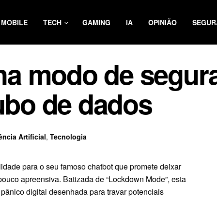
MOBILE
TECH
GAMING
IA
OPINIÃO
SEGUR
a modo de segur
oubo de dados
ência Artificial
,
Tecnologia
idade para o seu famoso chatbot que promete deixar
ouco apreensiva. Batizada de “Lockdown Mode”, esta
pânico digital desenhada para travar potenciais