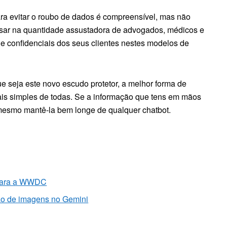
para evitar o roubo de dados é compreensível, mas não
nsar na quantidade assustadora de advogados, médicos e
e confidenciais dos seus clientes nestes modelos de
ue seja este novo escudo protetor, a melhor forma de
mais simples de todas. Se a informação que tens em mãos
a mesmo mantê-la bem longe de qualquer chatbot.
i para a WWDC
ção de imagens no Gemini