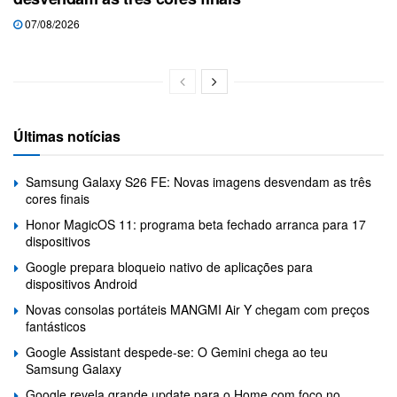
07/08/2026
Últimas notícias
Samsung Galaxy S26 FE: Novas imagens desvendam as três
cores finais
Honor MagicOS 11: programa beta fechado arranca para 17
dispositivos
Google prepara bloqueio nativo de aplicações para
dispositivos Android
Novas consolas portáteis MANGMI Air Y chegam com preços
fantásticos
Google Assistant despede-se: O Gemini chega ao teu
Samsung Galaxy
Google revela grande update para o Home com foco no