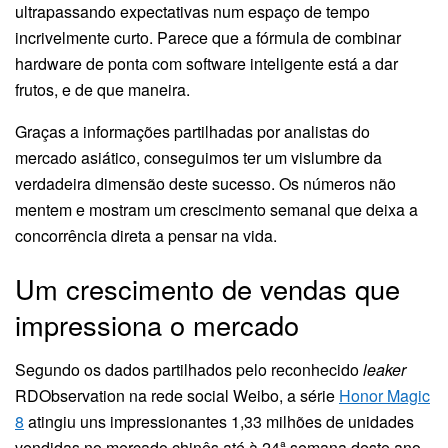
ultrapassando expectativas num espaço de tempo
incrivelmente curto. Parece que a fórmula de combinar
hardware de ponta com software inteligente está a dar
frutos, e de que maneira.
Graças a informações partilhadas por analistas do
mercado asiático, conseguimos ter um vislumbre da
verdadeira dimensão deste sucesso. Os números não
mentem e mostram um crescimento semanal que deixa a
concorrência direta a pensar na vida.
Um crescimento de vendas que
impressiona o mercado
Segundo os dados partilhados pelo reconhecido
leaker
RDObservation na rede social Weibo, a série
Honor Magic
8
atingiu uns impressionantes 1,33 milhões de unidades
vendidas no mercado chinês até à 24ª semana deste ano.