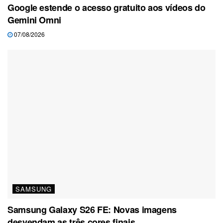
Google estende o acesso gratuito aos vídeos do
Gemini Omni
07/08/2026
SAMSUNG
Samsung Galaxy S26 FE: Novas imagens
desvendam as três cores finais