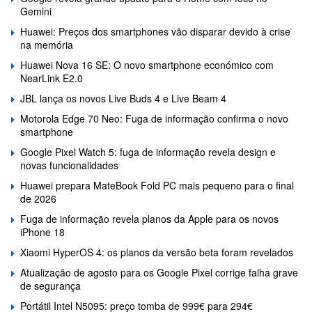
Gemini
Huawei: Preços dos smartphones vão disparar devido à crise
na memória
Huawei Nova 16 SE: O novo smartphone económico com
NearLink E2.0
JBL lança os novos Live Buds 4 e Live Beam 4
Motorola Edge 70 Neo: Fuga de informação confirma o novo
smartphone
Google Pixel Watch 5: fuga de informação revela design e
novas funcionalidades
Huawei prepara MateBook Fold PC mais pequeno para o final
de 2026
Fuga de informação revela planos da Apple para os novos
iPhone 18
Xiaomi HyperOS 4: os planos da versão beta foram revelados
Atualização de agosto para os Google Pixel corrige falha grave
de segurança
Portátil Intel N5095: preço tomba de 999€ para 294€