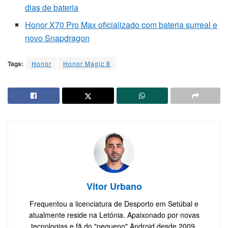
dias de bateria
Honor X70 Pro Max oficializado com bateria surreal e
novo Snapdragon
Tags:
Honor
Honor Magic 8
Vitor Urbano
Frequentou a licenciatura de Desporto em Setúbal e
atualmente reside na Letónia. Apaixonado por novas
tecnologias e fã do "pequeno" Android desde 2009.