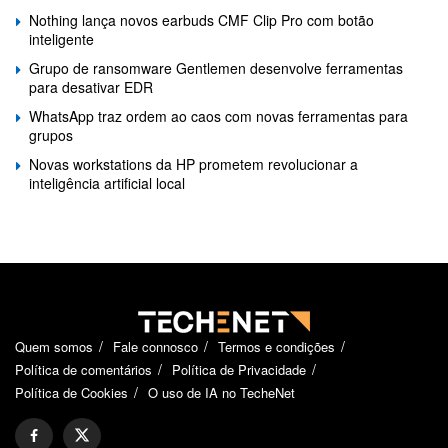
Nothing lança novos earbuds CMF Clip Pro com botão
inteligente
Grupo de ransomware Gentlemen desenvolve ferramentas
para desativar EDR
WhatsApp traz ordem ao caos com novas ferramentas para
grupos
Novas workstations da HP prometem revolucionar a
inteligência artificial local
Quem somos
Fale connosco
Termos e condições
Política de comentários
Política de Privacidade
Política de Cookies
O uso de IA no TecheNet