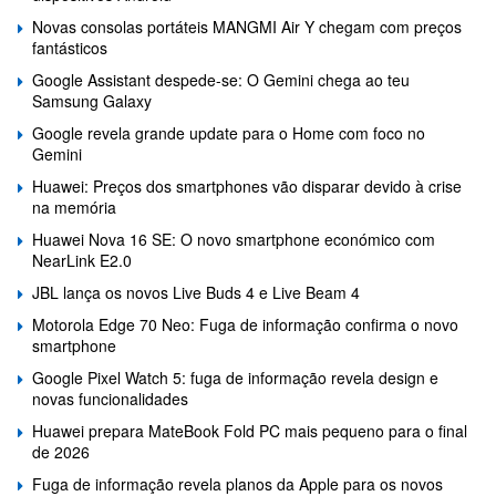
Novas consolas portáteis MANGMI Air Y chegam com preços
fantásticos
Google Assistant despede-se: O Gemini chega ao teu
Samsung Galaxy
Google revela grande update para o Home com foco no
Gemini
Huawei: Preços dos smartphones vão disparar devido à crise
na memória
Huawei Nova 16 SE: O novo smartphone económico com
NearLink E2.0
JBL lança os novos Live Buds 4 e Live Beam 4
Motorola Edge 70 Neo: Fuga de informação confirma o novo
smartphone
Google Pixel Watch 5: fuga de informação revela design e
novas funcionalidades
Huawei prepara MateBook Fold PC mais pequeno para o final
de 2026
Fuga de informação revela planos da Apple para os novos