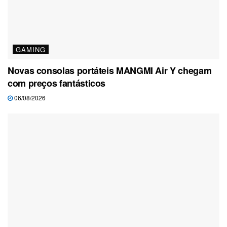
GAMING
Novas consolas portáteis MANGMI Air Y chegam
com preços fantásticos
06/08/2026