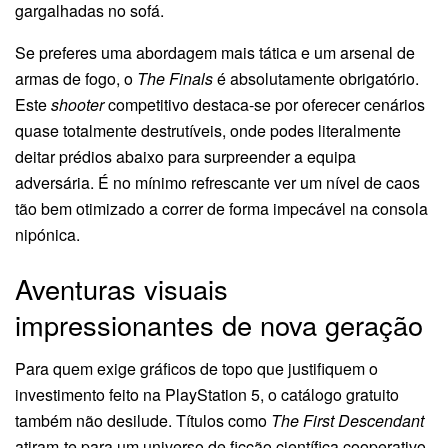
gargalhadas no sofá.
Se preferes uma abordagem mais tática e um arsenal de
armas de fogo, o
The Finals
é absolutamente obrigatório.
Este
shooter
competitivo destaca-se por oferecer cenários
quase totalmente destrutíveis, onde podes literalmente
deitar prédios abaixo para surpreender a equipa
adversária. É no mínimo refrescante ver um nível de caos
tão bem otimizado a correr de forma impecável na consola
nipónica.
Aventuras visuais
impressionantes de nova geração
Para quem exige gráficos de topo que justifiquem o
investimento feito na PlayStation 5, o catálogo gratuito
também não desilude. Títulos como
The First Descendant
atiram-te para um universo de ficção científica cooperativo