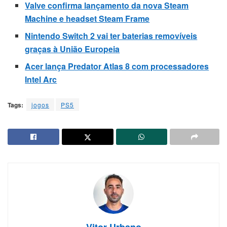
Valve confirma lançamento da nova Steam
Machine e headset Steam Frame
Nintendo Switch 2 vai ter baterias removíveis
graças à União Europeia
Acer lança Predator Atlas 8 com processadores
Intel Arc
Tags:
jogos
PS5