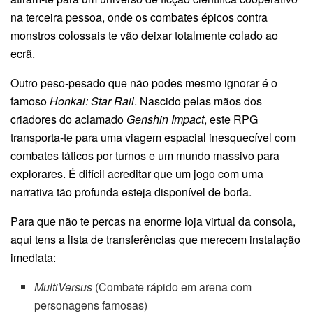
na terceira pessoa, onde os combates épicos contra
monstros colossais te vão deixar totalmente colado ao
ecrã.
Outro peso-pesado que não podes mesmo ignorar é o
famoso
Honkai: Star Rail
. Nascido pelas mãos dos
criadores do aclamado
Genshin Impact
, este RPG
transporta-te para uma viagem espacial inesquecível com
combates táticos por turnos e um mundo massivo para
explorares. É difícil acreditar que um jogo com uma
narrativa tão profunda esteja disponível de borla.
Para que não te percas na enorme loja virtual da consola,
aqui tens a lista de transferências que merecem instalação
imediata:
MultiVersus
(Combate rápido em arena com
personagens famosas)