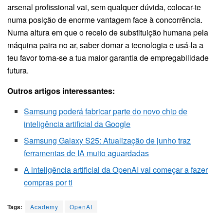
arsenal profissional vai, sem qualquer dúvida, colocar-te
numa posição de enorme vantagem face à concorrência.
Numa altura em que o receio de substituição humana pela
máquina paira no ar, saber domar a tecnologia e usá-la a
teu favor torna-se a tua maior garantia de empregabilidade
futura.
Outros artigos interessantes:
Samsung poderá fabricar parte do novo chip de
inteligência artificial da Google
Samsung Galaxy S25: Atualização de junho traz
ferramentas de IA muito aguardadas
A inteligência artificial da OpenAI vai começar a fazer
compras por ti
Tags:
Academy
OpenAI