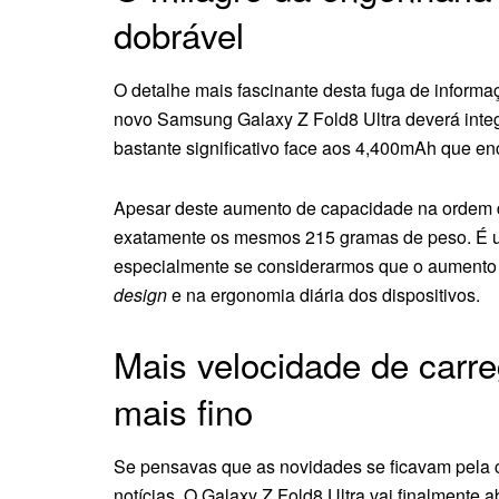
dobrável
O detalhe mais fascinante desta fuga de inform
novo Samsung Galaxy Z Fold8 Ultra deverá integ
bastante significativo face aos 4,400mAh que en
Apesar deste aumento de capacidade na ordem
exatamente os mesmos 215 gramas de peso. É u
especialmente se considerarmos que o aumento d
design
e na ergonomia diária dos dispositivos.
Mais velocidade de carre
mais fino
Se pensavas que as novidades se ficavam pela c
notícias. O Galaxy Z Fold8 Ultra vai finalmente 