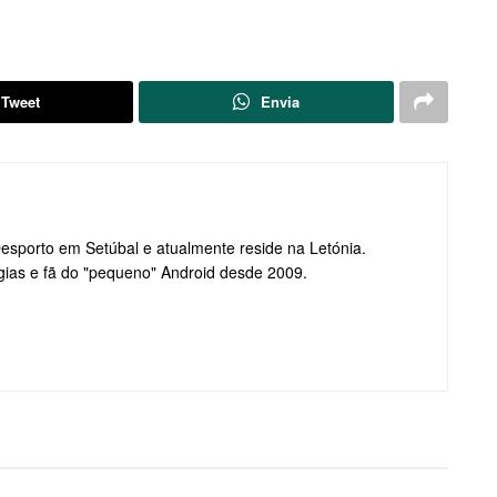
Tweet
Envia
Desporto em Setúbal e atualmente reside na Letónia.
gias e fã do "pequeno" Android desde 2009.