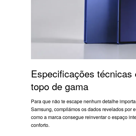
Especificações técnicas
topo de gama
Para que não te escape nenhum detalhe importa
Samsung, compilámos os dados revelados por est
como a marca consegue reinventar o espaço int
conforto.