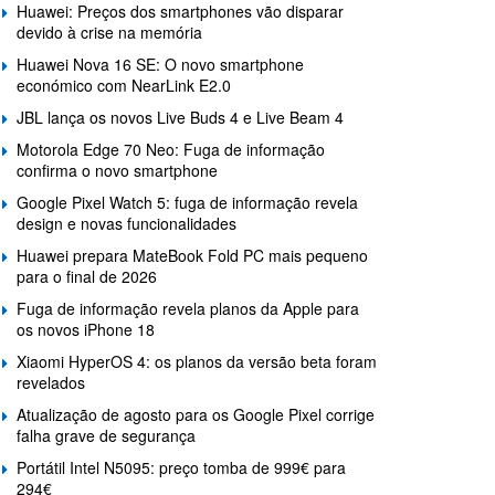
Huawei: Preços dos smartphones vão disparar
devido à crise na memória
Huawei Nova 16 SE: O novo smartphone
económico com NearLink E2.0
JBL lança os novos Live Buds 4 e Live Beam 4
Motorola Edge 70 Neo: Fuga de informação
confirma o novo smartphone
Google Pixel Watch 5: fuga de informação revela
design e novas funcionalidades
Huawei prepara MateBook Fold PC mais pequeno
para o final de 2026
Fuga de informação revela planos da Apple para
os novos iPhone 18
Xiaomi HyperOS 4: os planos da versão beta foram
revelados
Atualização de agosto para os Google Pixel corrige
falha grave de segurança
Portátil Intel N5095: preço tomba de 999€ para
294€