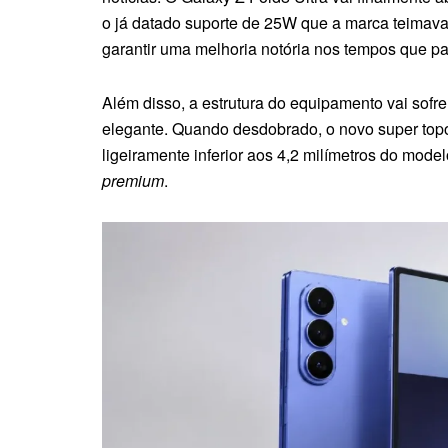
o já datado suporte de 25W que a marca teimava
garantir uma melhoria notória nos tempos que p
Além disso, a estrutura do equipamento vai sofre
elegante. Quando desdobrado, o novo super topo
ligeiramente inferior aos 4,2 milímetros do mod
premium
.