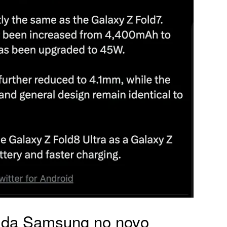
a da Samsung no novo