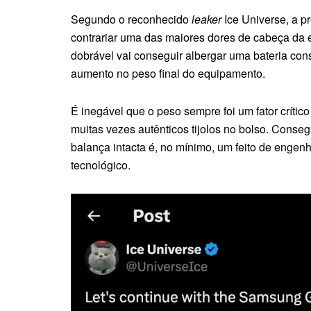
Segundo o reconhecido
leaker
Ice Universe, a p
contrariar uma das maiores dores de cabeça da e
dobrável vai conseguir albergar uma bateria con
aumento no peso final do equipamento.
É inegável que o peso sempre foi um fator críti
muitas vezes autênticos tijolos no bolso. Conse
balança intacta é, no mínimo, um feito de engen
tecnológico.