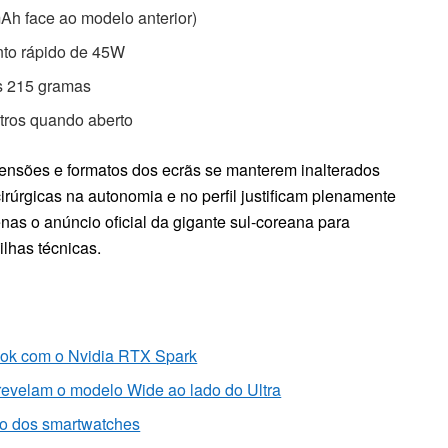
h face ao modelo anterior)
nto rápido de 45W
is 215 gramas
tros quando aberto
ensões e formatos dos ecrãs se manterem inalterados
cirúrgicas na autonomia e no perfil justificam plenamente
enas o anúncio oficial da gigante sul-coreana para
lhas técnicas.
ok com o Nvidia RTX Spark
evelam o modelo Wide ao lado do Ultra
ro dos smartwatches