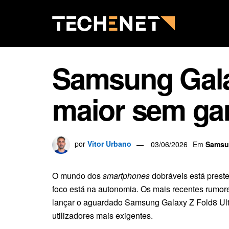
Samsung Galax
maior sem ga
por
Vitor Urbano
03/06/2026
Em
Samsu
O mundo dos
smartphones
dobráveis está preste
foco está na autonomia. Os mais recentes rumor
lançar o aguardado Samsung Galaxy Z Fold8 Ult
utilizadores mais exigentes.