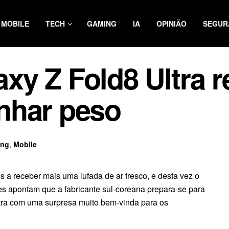
MOBILE
TECH
GAMING
IA
OPINIÃO
SEGUR
y Z Fold8 Ultra r
nhar peso
ng
,
Mobile
s a receber mais uma lufada de ar fresco, e desta vez o
es apontam que a fabricante sul-coreana prepara-se para
ra com uma surpresa muito bem-vinda para os