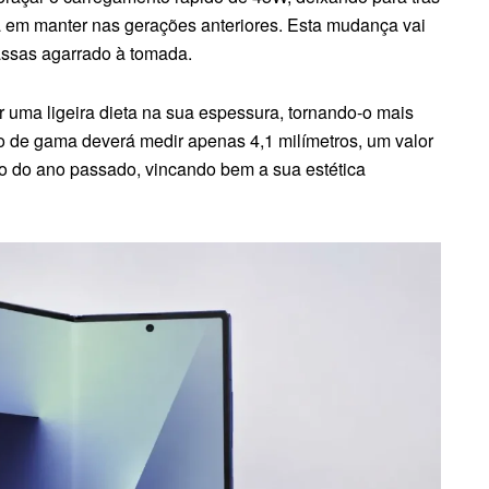
 em manter nas gerações anteriores. Esta mudança vai
assas agarrado à tomada.
r uma ligeira dieta na sua espessura, tornando-o mais
 de gama deverá medir apenas 4,1 milímetros, um valor
elo do ano passado, vincando bem a sua estética