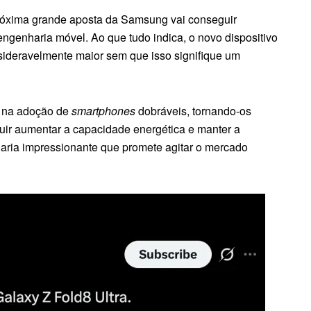
róxima grande aposta da Samsung vai conseguir
ngenharia móvel. Ao que tudo indica, o novo dispositivo
sideravelmente maior sem que isso signifique um
co na adoção de
smartphones
dobráveis, tornando-os
guir aumentar a capacidade energética e manter a
haria impressionante que promete agitar o mercado