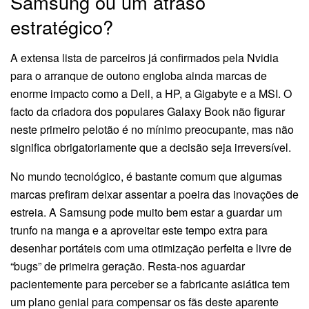
Samsung ou um atraso
estratégico?
A extensa lista de parceiros já confirmados pela Nvidia
para o arranque de outono engloba ainda marcas de
enorme impacto como a Dell, a HP, a Gigabyte e a MSI. O
facto da criadora dos populares Galaxy Book não figurar
neste primeiro pelotão é no mínimo preocupante, mas não
significa obrigatoriamente que a decisão seja irreversível.
No mundo tecnológico, é bastante comum que algumas
marcas prefiram deixar assentar a poeira das inovações de
estreia. A Samsung pode muito bem estar a guardar um
trunfo na manga e a aproveitar este tempo extra para
desenhar portáteis com uma otimização perfeita e livre de
“bugs” de primeira geração. Resta-nos aguardar
pacientemente para perceber se a fabricante asiática tem
um plano genial para compensar os fãs deste aparente