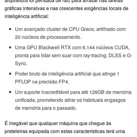
arquitetura foi pensada de raiz para arrasar nas tarefas
gráficas intensivas e nas crescentes exigências locais de
inteligência artificial:
Um avançado cluster de CPU Grace, artilhado com
20 núcleos de processamento.
Uma GPU Blackwell RTX com 6.144 núcleos CUDA,
pronta para lidar sem suar com ray-tracing, DLSS e G-
Sync.
Poder bruto de inteligência artificial que atinge 1
PFLOP na precisão FP4.
Um suporte inacreditável para até 128GB de memória
unificada, prometendo atirar os habituais engasgos
de memória para o passado.
É inegável que qualquer máquina que chegue às
prateleiras equipada com estas características terá uma