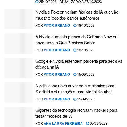
25/10/2023 - ATUALIZADO A 27/10/2023
Nvidia e Foxconn criam fábricas de IA que vão
mudar o jogo dos carros autónomos
POR
VITOR URBANO
18/10/2023
A Nvidia aumenta preços do GeForce Now em
novembro: o Que Precisas Saber
POR
VITOR URBANO
13/10/2023
Google e Nvidia estendem parceria para decisiva
década na IA
POR
VITOR URBANO
15/09/2023
Nvidia lança nova driver com melhorias para
Starfield e otimizações para Mortal Kombat
POR
VITOR URBANO
12/09/2023
Gigantes da tecnologia recrutam hackers para
testar modelos de IA
POR
ANA LAURA FERREIRA
05/09/2023