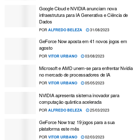
Google Cloud e NVIDIA anunciam nova
infraestrutura para IA Generativa e Ciência de
Dados
POR
ALFREDO BELEZA
31/08/2023
GeForce Now aposta em 41 novos jogos em
agosto
POR
VITOR URBANO
03/08/2023
Microsoft e AMD unem-se para enfrentar Nvidia
no mercado de processadores de IA
POR
VITOR URBANO
05/05/2023
NVIDIA apresenta sistema inovador para
computação quântica acelerada
POR
ALFREDO BELEZA
25/03/2023
GeForce Now traz 19 jogos para a sua
plataforma este mês
POR
VITOR URBANO
02/03/2023