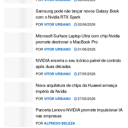
Samsung pode não lançar novos Galaxy Book
com o Nvidia RTX Spark
POR
VITOR URBANO
02/06/2026
Microsoft Surface Laptop Ultra com chip Nvidia
promete destronar o MacBook Pro
POR
VITOR URBANO
01/06/2026
NVIDIA encerra o seu icónico painel de controlo
após duas décadas
POR
VITOR URBANO
27/05/2026
Nova arquitetura de chips da Huawei ameaça
império da Nvidia
POR
VITOR URBANO
27/05/2026
Parceria Lenovo-NVIDIA promete impulsionar IA
nas empresas
POR
ALFREDO BELEZA