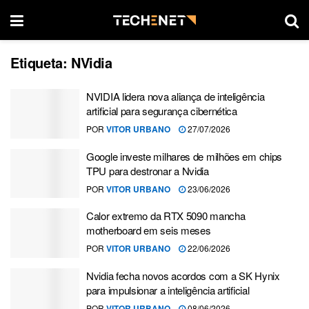
Etiqueta:
NVidia
NVIDIA lidera nova aliança de inteligência
artificial para segurança cibernética
POR
VITOR URBANO
27/07/2026
Google investe milhares de milhões em chips
TPU para destronar a Nvidia
POR
VITOR URBANO
23/06/2026
Calor extremo da RTX 5090 mancha
motherboard em seis meses
POR
VITOR URBANO
22/06/2026
Nvidia fecha novos acordos com a SK Hynix
para impulsionar a inteligência artificial
POR
VITOR URBANO
08/06/2026