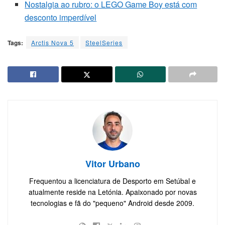
Nostalgia ao rubro: o LEGO Game Boy está com
desconto imperdível
Tags:
Arctis Nova 5
SteelSeries
Vitor Urbano
Frequentou a licenciatura de Desporto em Setúbal e
atualmente reside na Letónia. Apaixonado por novas
tecnologias e fã do "pequeno" Android desde 2009.