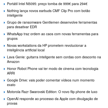
Portátil Intel N5095: preço tomba de 999€ para 294€
Nothing lança novos earbuds CMF Clip Pro com botão
inteligente
Grupo de ransomware Gentlemen desenvolve ferramentas
para desativar EDR
WhatsApp traz ordem ao caos com novas ferramentas para
grupos
Novas workstations da HP prometem revolucionar a
inteligência artificial local
Lava Genie: guitarra inteligente sem cordas com desconto na
Amazon
Honor Robot Phone vai ter modo de cinema com tecnologia
ARRI
Google Drive: vais poder comentar vídeos num momento
exato
Motorola Razr Swarovski Edition: O novo flip phone de luxo
OpenAI responde ao processo da Apple com divulgação de
provas