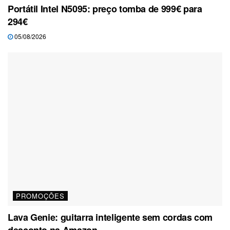
Portátil Intel N5095: preço tomba de 999€ para
294€
05/08/2026
PROMOÇÕES
Lava Genie: guitarra inteligente sem cordas com
desconto na Amazon