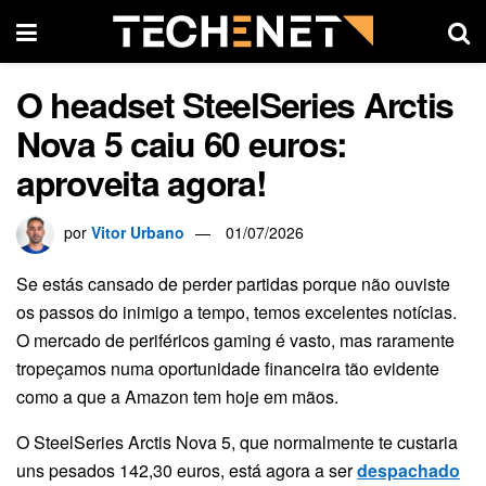
O headset SteelSeries Arctis
Nova 5 caiu 60 euros:
aproveita agora!
por
Vitor Urbano
01/07/2026
Se estás cansado de perder partidas porque não ouviste
os passos do inimigo a tempo, temos excelentes notícias.
O mercado de periféricos gaming é vasto, mas raramente
tropeçamos numa oportunidade financeira tão evidente
como a que a Amazon tem hoje em mãos.
O SteelSeries Arctis Nova 5, que normalmente te custaria
uns pesados 142,30 euros, está agora a ser
despachado