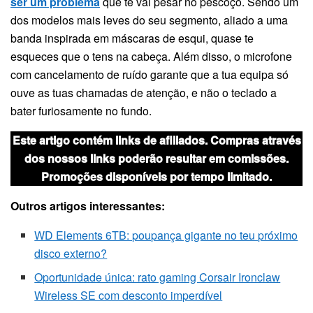
ser um problema
que te vai pesar no pescoço. Sendo um
dos modelos mais leves do seu segmento, aliado a uma
banda inspirada em máscaras de esqui, quase te
esqueces que o tens na cabeça. Além disso, o microfone
com cancelamento de ruído garante que a tua equipa só
ouve as tuas chamadas de atenção, e não o teclado a
bater furiosamente no fundo.
Este artigo contém links de afiliados. Compras através
dos nossos links poderão resultar em comissões.
Promoções disponíveis por tempo limitado.
Outros artigos interessantes:
WD Elements 6TB: poupança gigante no teu próximo
disco externo?
Oportunidade única: rato gaming Corsair Ironclaw
Wireless SE com desconto imperdível