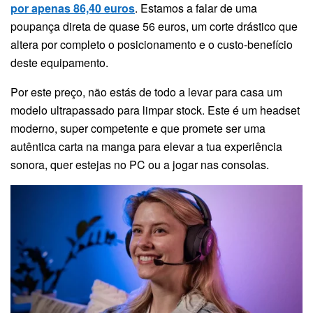
por apenas 86,40 euros
. Estamos a falar de uma
poupança direta de quase 56 euros, um corte drástico que
altera por completo o posicionamento e o custo-benefício
deste equipamento.
Por este preço, não estás de todo a levar para casa um
modelo ultrapassado para limpar stock. Este é um headset
moderno, super competente e que promete ser uma
autêntica carta na manga para elevar a tua experiência
sonora, quer estejas no PC ou a jogar nas consolas.