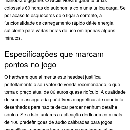
manobra é gigante. O Arctis Nova 5 garante umas
colossais 60 horas de autonomia com uma única carga. Se
por acaso te esqueceres de o ligar à corrente, a
funcionalidade de carregamento rápido dá-te energia
suficiente para várias horas de uso em apenas alguns
minutos.
Especificações que marcam
pontos no jogo
O hardware que alimenta este headset justifica
perfeitamente o seu valor de venda recomendado, o que
torna o preço atual de 86 euros quase ridículo. A qualidade
de som é assegurada por drivers magnéticos de neodímio,
desenhados para não te deixar perder nenhum detalhe
sónico. Se a isto juntares a aplicação dedicada com mais
de 100 predefinições de áudio calibradas para jogos
específicos, percebes logo a enorme vantagem tática.