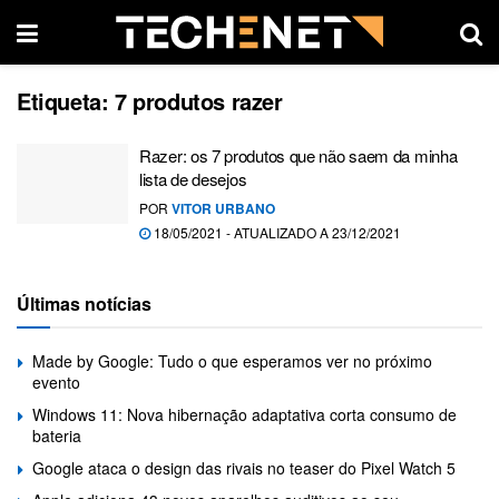
Etiqueta:
7 produtos razer
Razer: os 7 produtos que não saem da minha
lista de desejos
POR
VITOR URBANO
18/05/2021 - ATUALIZADO A 23/12/2021
Últimas notícias
Made by Google: Tudo o que esperamos ver no próximo
evento
Windows 11: Nova hibernação adaptativa corta consumo de
bateria
Google ataca o design das rivais no teaser do Pixel Watch 5