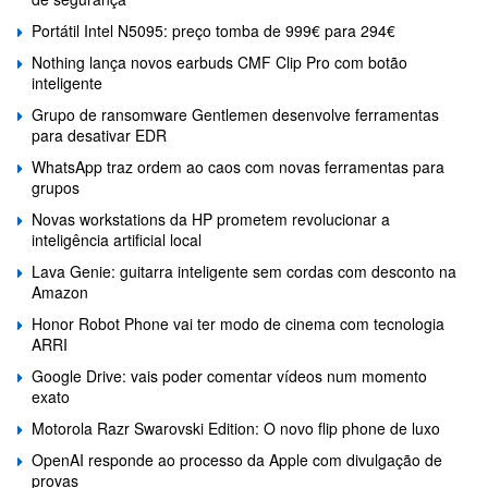
Portátil Intel N5095: preço tomba de 999€ para 294€
Nothing lança novos earbuds CMF Clip Pro com botão
inteligente
Grupo de ransomware Gentlemen desenvolve ferramentas
para desativar EDR
WhatsApp traz ordem ao caos com novas ferramentas para
grupos
Novas workstations da HP prometem revolucionar a
inteligência artificial local
Lava Genie: guitarra inteligente sem cordas com desconto na
Amazon
Honor Robot Phone vai ter modo de cinema com tecnologia
ARRI
Google Drive: vais poder comentar vídeos num momento
exato
Motorola Razr Swarovski Edition: O novo flip phone de luxo
OpenAI responde ao processo da Apple com divulgação de
provas