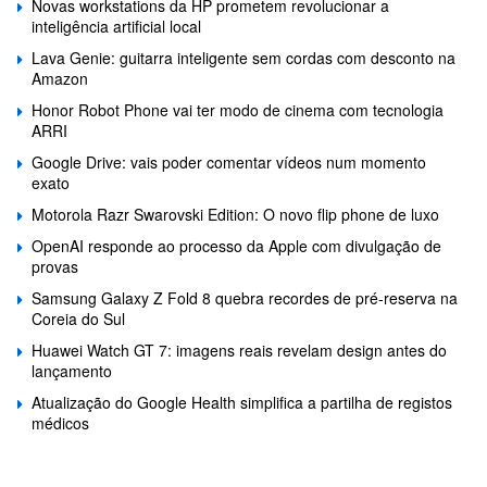
Novas workstations da HP prometem revolucionar a
inteligência artificial local
Lava Genie: guitarra inteligente sem cordas com desconto na
Amazon
Honor Robot Phone vai ter modo de cinema com tecnologia
ARRI
Google Drive: vais poder comentar vídeos num momento
exato
Motorola Razr Swarovski Edition: O novo flip phone de luxo
OpenAI responde ao processo da Apple com divulgação de
provas
Samsung Galaxy Z Fold 8 quebra recordes de pré-reserva na
Coreia do Sul
Huawei Watch GT 7: imagens reais revelam design antes do
lançamento
Atualização do Google Health simplifica a partilha de registos
médicos