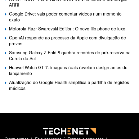
ARRI
Google Drive: vais poder comentar vídeos num momento
exato
Motorola Razr Swarovski Edition: O novo flip phone de luxo
OpenAI responde ao processo da Apple com divulgação de
provas
Samsung Galaxy Z Fold 8 quebra recordes de pré-reserva na
Coreia do Sul
Huawei Watch GT 7: imagens reais revelam design antes do
lançamento
Atualização do Google Health simplifica a partilha de registos
médicos
Quem somos
Fale connosco
Termos e condições