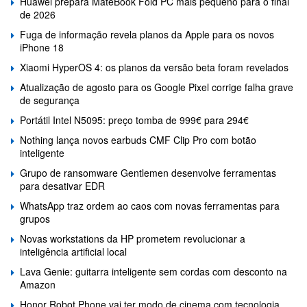
Huawei prepara MateBook Fold PC mais pequeno para o final
de 2026
Fuga de informação revela planos da Apple para os novos
iPhone 18
Xiaomi HyperOS 4: os planos da versão beta foram revelados
Atualização de agosto para os Google Pixel corrige falha grave
de segurança
Portátil Intel N5095: preço tomba de 999€ para 294€
Nothing lança novos earbuds CMF Clip Pro com botão
inteligente
Grupo de ransomware Gentlemen desenvolve ferramentas
para desativar EDR
WhatsApp traz ordem ao caos com novas ferramentas para
grupos
Novas workstations da HP prometem revolucionar a
inteligência artificial local
Lava Genie: guitarra inteligente sem cordas com desconto na
Amazon
Honor Robot Phone vai ter modo de cinema com tecnologia