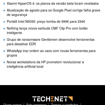
Xiaomi HyperOS 4: os planos da versão beta foram revelados
Atualização de agosto para os Google Pixel corrige falha grave
de segurança
Portátil Intel N5095: preço tomba de 999€ para 294€
Nothing lança novos earbuds CMF Clip Pro com botão
inteligente
Grupo de ransomware Gentlemen desenvolve ferramentas
para desativar EDR
WhatsApp traz ordem ao caos com novas ferramentas para
grupos
Novas workstations da HP prometem revolucionar a
inteligência artificial local
Quem somos
Fale connosco
Termos e condições