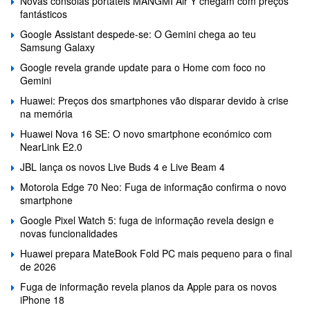
Novas consolas portáteis MANGMI Air Y chegam com preços
fantásticos
Google Assistant despede-se: O Gemini chega ao teu
Samsung Galaxy
Google revela grande update para o Home com foco no
Gemini
Huawei: Preços dos smartphones vão disparar devido à crise
na memória
Huawei Nova 16 SE: O novo smartphone económico com
NearLink E2.0
JBL lança os novos Live Buds 4 e Live Beam 4
Motorola Edge 70 Neo: Fuga de informação confirma o novo
smartphone
Google Pixel Watch 5: fuga de informação revela design e
novas funcionalidades
Huawei prepara MateBook Fold PC mais pequeno para o final
de 2026
Fuga de informação revela planos da Apple para os novos
iPhone 18