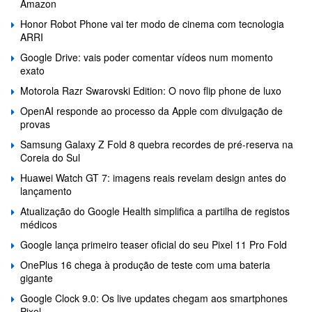
Amazon
Honor Robot Phone vai ter modo de cinema com tecnologia
ARRI
Google Drive: vais poder comentar vídeos num momento
exato
Motorola Razr Swarovski Edition: O novo flip phone de luxo
OpenAI responde ao processo da Apple com divulgação de
provas
Samsung Galaxy Z Fold 8 quebra recordes de pré-reserva na
Coreia do Sul
Huawei Watch GT 7: imagens reais revelam design antes do
lançamento
Atualização do Google Health simplifica a partilha de registos
médicos
Google lança primeiro teaser oficial do seu Pixel 11 Pro Fold
OnePlus 16 chega à produção de teste com uma bateria
gigante
Google Clock 9.0: Os live updates chegam aos smartphones
Pixel