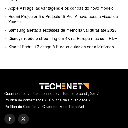
Apple AirTags: as vantagens e os contras do novo modelo
Redmi Projector 5 e Projector 5 Pro: A nova aposta visual da
Xiaomi
Samsung alerta: a escassez de memória vai durar até 2028
Disney+ repõe o streaming em 4K na Europa mas sem HDR
Xiaomi Redmi 17 chega à Europa antes de ser oficializado
Quem somos
Fale connosco
Termos e condições
Política de comentários
Política de Privacidade
Política de Cookies
O uso de IA no TecheNet