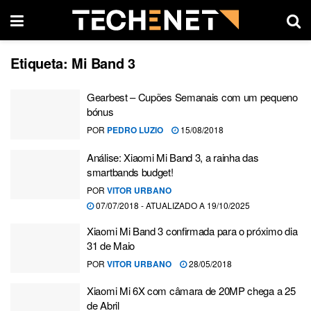
Etiqueta:
Mi Band 3
Gearbest – Cupões Semanais com um pequeno
bónus
POR
PEDRO LUZIO
15/08/2018
Análise: Xiaomi Mi Band 3, a rainha das
smartbands budget!
POR
VITOR URBANO
07/07/2018 - ATUALIZADO A 19/10/2025
Xiaomi Mi Band 3 confirmada para o próximo dia
31 de Maio
POR
VITOR URBANO
28/05/2018
Xiaomi Mi 6X com câmara de 20MP chega a 25
de Abril