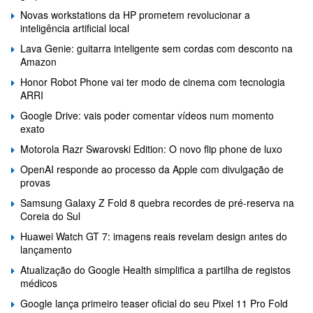
Novas workstations da HP prometem revolucionar a
inteligência artificial local
Lava Genie: guitarra inteligente sem cordas com desconto na
Amazon
Honor Robot Phone vai ter modo de cinema com tecnologia
ARRI
Google Drive: vais poder comentar vídeos num momento
exato
Motorola Razr Swarovski Edition: O novo flip phone de luxo
OpenAI responde ao processo da Apple com divulgação de
provas
Samsung Galaxy Z Fold 8 quebra recordes de pré-reserva na
Coreia do Sul
Huawei Watch GT 7: imagens reais revelam design antes do
lançamento
Atualização do Google Health simplifica a partilha de registos
médicos
Google lança primeiro teaser oficial do seu Pixel 11 Pro Fold