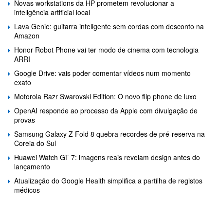
Novas workstations da HP prometem revolucionar a
inteligência artificial local
Lava Genie: guitarra inteligente sem cordas com desconto na
Amazon
Honor Robot Phone vai ter modo de cinema com tecnologia
ARRI
Google Drive: vais poder comentar vídeos num momento
exato
Motorola Razr Swarovski Edition: O novo flip phone de luxo
OpenAI responde ao processo da Apple com divulgação de
provas
Samsung Galaxy Z Fold 8 quebra recordes de pré-reserva na
Coreia do Sul
Huawei Watch GT 7: imagens reais revelam design antes do
lançamento
Atualização do Google Health simplifica a partilha de registos
médicos