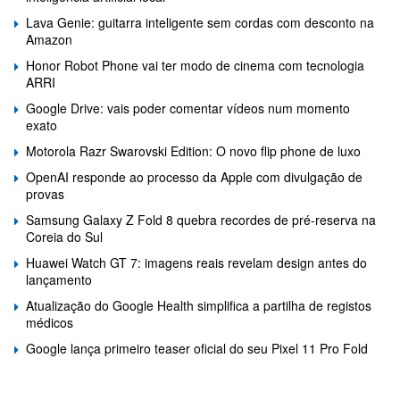
Lava Genie: guitarra inteligente sem cordas com desconto na
Amazon
Honor Robot Phone vai ter modo de cinema com tecnologia
ARRI
Google Drive: vais poder comentar vídeos num momento
exato
Motorola Razr Swarovski Edition: O novo flip phone de luxo
OpenAI responde ao processo da Apple com divulgação de
provas
Samsung Galaxy Z Fold 8 quebra recordes de pré-reserva na
Coreia do Sul
Huawei Watch GT 7: imagens reais revelam design antes do
lançamento
Atualização do Google Health simplifica a partilha de registos
médicos
Google lança primeiro teaser oficial do seu Pixel 11 Pro Fold