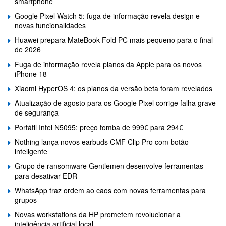
smartphone
Google Pixel Watch 5: fuga de informação revela design e
novas funcionalidades
Huawei prepara MateBook Fold PC mais pequeno para o final
de 2026
Fuga de informação revela planos da Apple para os novos
iPhone 18
Xiaomi HyperOS 4: os planos da versão beta foram revelados
Atualização de agosto para os Google Pixel corrige falha grave
de segurança
Portátil Intel N5095: preço tomba de 999€ para 294€
Nothing lança novos earbuds CMF Clip Pro com botão
inteligente
Grupo de ransomware Gentlemen desenvolve ferramentas
para desativar EDR
WhatsApp traz ordem ao caos com novas ferramentas para
grupos
Novas workstations da HP prometem revolucionar a
inteligência artificial local