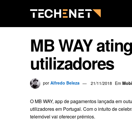
MB WAY atinge
utilizadores
por
Alfredo Beleza
21/11/2018
Em
Mobi
O MB WAY, app de pagamentos lançada em outubr
utilizadores em Portugal. Com o intuito de cele
telemóvel vai oferecer prémios.