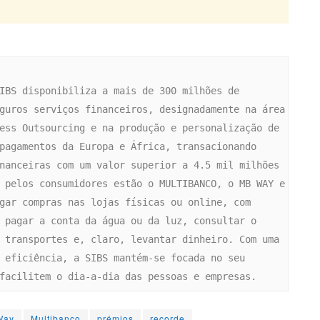
IBS disponibiliza a mais de 300 milhões de 
guros serviços financeiros, designadamente na área 
ess Outsourcing e na produção e personalização de 
pagamentos da Europa e África, transacionando 
nanceiras com um valor superior a 4.5 mil milhões 
 pelos consumidores estão o MULTIBANCO, o MB WAY e 
gar compras nas lojas físicas ou online, com 
 pagar a conta da água ou da luz, consultar o 
 transportes e, claro, levantar dinheiro. Com uma 
 eficiência, a SIBS mantém-se focada no seu 
facilitem o dia-a-dia das pessoas e empresas.
Way
Multibanco
prémios
recorde