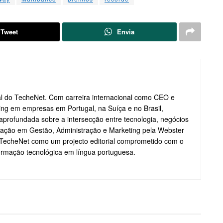
Tweet
Envia
ial do TecheNet. Com carreira internacional como CEO e
ting em empresas em Portugal, na Suíça e no Brasil,
profundada sobre a intersecção entre tecnologia, negócios
ação em Gestão, Administração e Marketing pela Webster
o TecheNet como um projecto editorial comprometido com o
formação tecnológica em língua portuguesa.