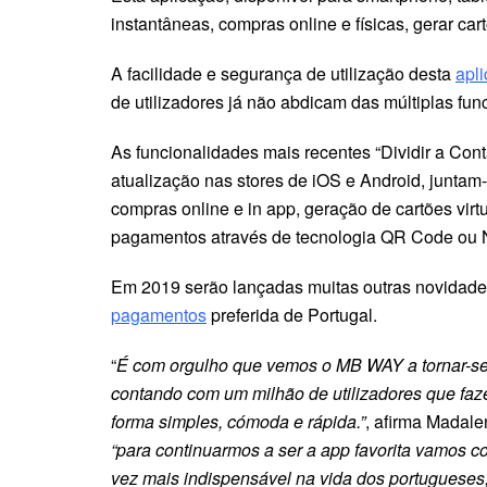
instantâneas, compras online e físicas, gerar car
A facilidade e segurança de utilização desta
apl
de utilizadores já não abdicam das múltiplas fun
As funcionalidades mais recentes “Dividir a Cont
atualização nas stores de iOS e Android, juntam
compras online e in app, geração de cartões vir
pagamentos através de tecnologia QR Code ou
Em 2019 serão lançadas muitas outras novidad
pagamentos
preferida de Portugal.
“
É com orgulho que vemos o MB WAY a tornar-se
contando com um milhão de utilizadores que faz
forma simples, cómoda e rápida.”
, afirma Madal
“para continuarmos a ser a app favorita vamos 
vez mais indispensável na vida dos portuguese