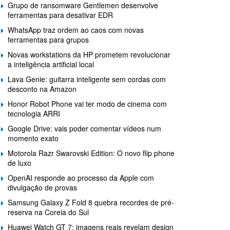
Grupo de ransomware Gentlemen desenvolve
ferramentas para desativar EDR
WhatsApp traz ordem ao caos com novas
ferramentas para grupos
Novas workstations da HP prometem revolucionar
a inteligência artificial local
Lava Genie: guitarra inteligente sem cordas com
desconto na Amazon
Honor Robot Phone vai ter modo de cinema com
tecnologia ARRI
Google Drive: vais poder comentar vídeos num
momento exato
Motorola Razr Swarovski Edition: O novo flip phone
de luxo
OpenAI responde ao processo da Apple com
divulgação de provas
Samsung Galaxy Z Fold 8 quebra recordes de pré-
reserva na Coreia do Sul
Huawei Watch GT 7: imagens reais revelam design