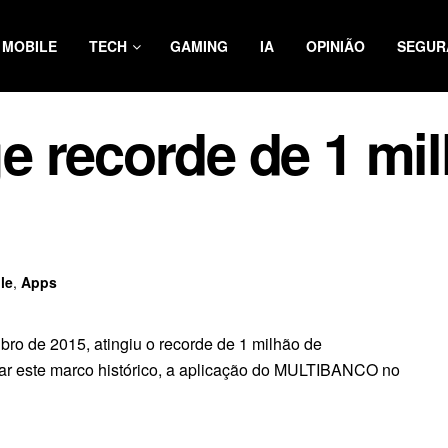
MOBILE
TECH
GAMING
IA
OPINIÃO
SEGUR
 recorde de 1 mi
le
,
Apps
o de 2015, atingiu o recorde de 1 milhão de
brar este marco histórico, a aplicação do MULTIBANCO no