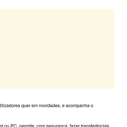
tilizadores quer em novidades, e acompanha o
et ou PC, permite, com segurança, fazer transferências