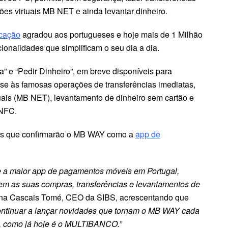
tões virtuais MB NET e ainda levantar dinheiro.
icação
agradou aos portugueses e hoje mais de 1 Milhão
cionalidades que simplificam o seu dia a dia.
a” e “Pedir Dinheiro”, em breve disponíveis para
-se às famosas operações de transferências imediatas,
tuais (MB NET), levantamento de dinheiro sem cartão e
 NFC.
es que confirmarão o MB WAY como a
app de
 a maior app de pagamentos móveis em Portugal,
em as suas compras, transferências e levantamentos de
ena Cascais Tomé, CEO da SIBS, acrescentando que
continuar a lançar novidades que tornam o MB WAY cada
s, como já hoje é o MULTIBANCO.”