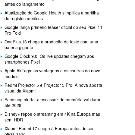
antes do lançamento
Atualização do Google Health simplifica a partilha
de registos médicos
Google lança primeiro teaser oficial do seu Pixel 11
Pro Fold
OnePlus 16 chega à produção de teste com uma
bateria gigante
Google Clock 9.0: Os live updates chegam aos
smartphones Pixel
Apple AirTags: as vantagens e os contras do novo
modelo
Redmi Projector 5 e Projector 5 Pro: A nova aposta
visual da Xiaomi
Samsung alerta: a escassez de memória vai durar
até 2028
Disney+ repõe o streaming em 4K na Europa mas
sem HDR
Xiaomi Redmi 17 chega à Europa antes de ser
oficializado