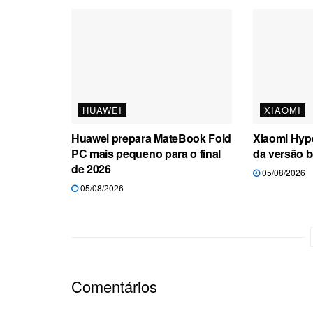
HUAWEI
XIAOMI
Huawei prepara MateBook Fold
Xiaomi Hyp
PC mais pequeno para o final
da versão b
de 2026
05/08/2026
05/08/2026
Comentários