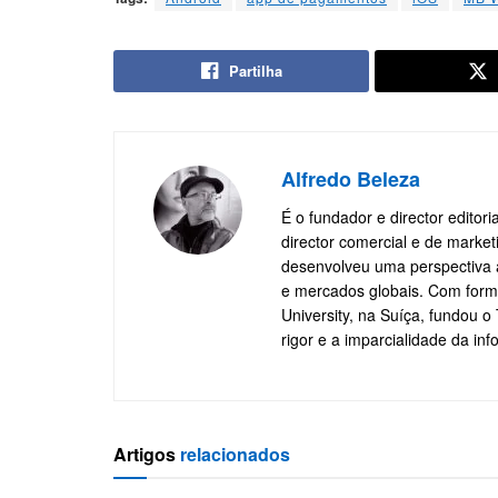
Partilha
Alfredo Beleza
É o fundador e director editor
director comercial e de marke
desenvolveu uma perspectiva a
e mercados globais. Com form
University, na Suíça, fundou 
rigor e a imparcialidade da in
Artigos
relacionados