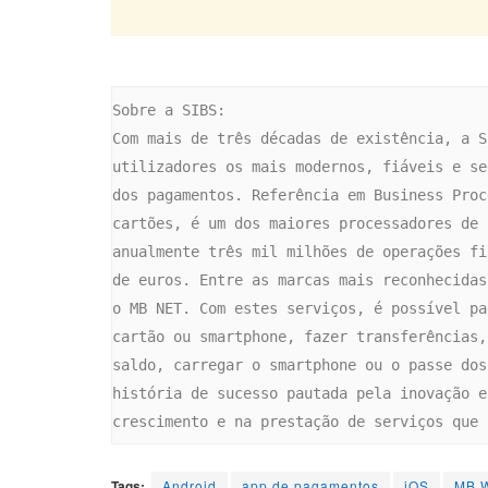
Sobre a SIBS:

Com mais de três décadas de existência, a S
utilizadores os mais modernos, fiáveis e se
dos pagamentos. Referência em Business Proc
cartões, é um dos maiores processadores de 
anualmente três mil milhões de operações fi
de euros. Entre as marcas mais reconhecidas
o MB NET. Com estes serviços, é possível pa
cartão ou smartphone, fazer transferências,
saldo, carregar o smartphone ou o passe dos
história de sucesso pautada pela inovação e
crescimento e na prestação de serviços que 
Tags:
Android
app de pagamentos
iOS
MB 