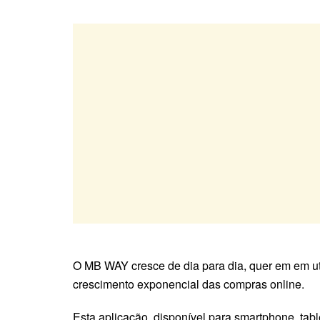
O MB WAY cresce de dia para dia, quer em em u
crescimento exponencial das compras online.
Esta aplicação, disponível para smartphone, tabl