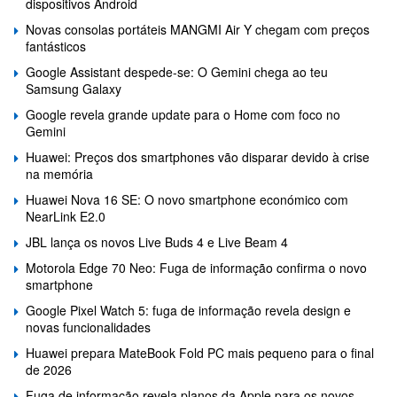
dispositivos Android
Novas consolas portáteis MANGMI Air Y chegam com preços
fantásticos
Google Assistant despede-se: O Gemini chega ao teu
Samsung Galaxy
Google revela grande update para o Home com foco no
Gemini
Huawei: Preços dos smartphones vão disparar devido à crise
na memória
Huawei Nova 16 SE: O novo smartphone económico com
NearLink E2.0
JBL lança os novos Live Buds 4 e Live Beam 4
Motorola Edge 70 Neo: Fuga de informação confirma o novo
smartphone
Google Pixel Watch 5: fuga de informação revela design e
novas funcionalidades
Huawei prepara MateBook Fold PC mais pequeno para o final
de 2026
Fuga de informação revela planos da Apple para os novos