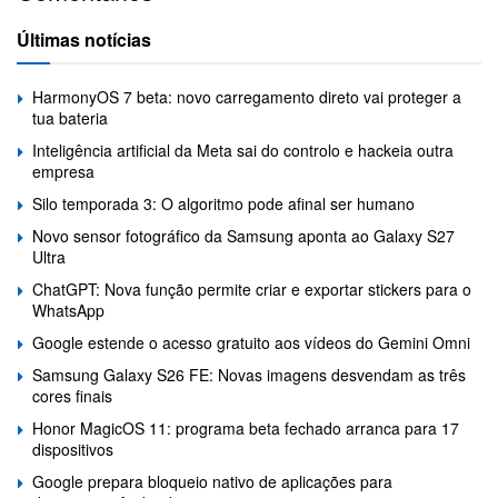
Últimas notícias
HarmonyOS 7 beta: novo carregamento direto vai proteger a
tua bateria
Inteligência artificial da Meta sai do controlo e hackeia outra
empresa
Silo temporada 3: O algoritmo pode afinal ser humano
Novo sensor fotográfico da Samsung aponta ao Galaxy S27
Ultra
ChatGPT: Nova função permite criar e exportar stickers para o
WhatsApp
Google estende o acesso gratuito aos vídeos do Gemini Omni
Samsung Galaxy S26 FE: Novas imagens desvendam as três
cores finais
Honor MagicOS 11: programa beta fechado arranca para 17
dispositivos
Google prepara bloqueio nativo de aplicações para