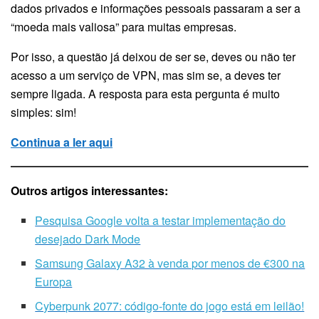
dados privados e informações pessoais passaram a ser a
“moeda mais valiosa” para muitas empresas.
Por isso, a questão já deixou de ser se, deves ou não ter
acesso a um serviço de VPN, mas sim se, a deves ter
sempre ligada. A resposta para esta pergunta é muito
simples: sim!
Continua a ler aqui
Outros artigos interessantes:
Pesquisa Google volta a testar implementação do
desejado Dark Mode
Samsung Galaxy A32 à venda por menos de €300 na
Europa
Cyberpunk 2077: código-fonte do jogo está em leilão!