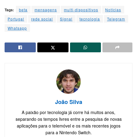
Tags:
beta
mensagens
multi-dispositivos
Notícias
Portugal
rede social
Signal
tecnologia
Telegram
Whatsapp
João Silva
A paixão por tecnologia já corre há muitos anos,
separando os tempos livres entre a pesquisa de novas
aplicações para o telemóvel e os mais recentes jogos
para a Nintendo Switch.