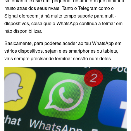
No entanto, existe um “pequeno” detalhe em que continua
muito atrás dos seus rivais. Tanto o Telegram como o
Signal oferecem já há muito tempo suporte para multi-
dispositivos, coisa que o WhatsApp continua a teimar em
não disponibilizar.
Basicamente, para poderes aceder ao teu WhatsApp em
vários dispositivos, sejam eles smartphones ou tablets,
vais sempre precisar de terminar sessão num deles.