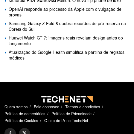
Motorola Razr Swarovski Edition: O novo flip phone de luxo
OpenAI responde ao processo da Apple com divulgação de
provas
Samsung Galaxy Z Fold 8 quebra recordes de pré-reserva na
Coreia do Sul
Huawei Watch GT 7: imagens reais revelam design antes do
lançamento
Atualização do Google Health simplifica a partilha de registos
médicos
Quem somos
Fale connosco
Termos e condições
Política de comentários
Política de Privacidade
Política de Cookies
O uso de IA no TecheNet