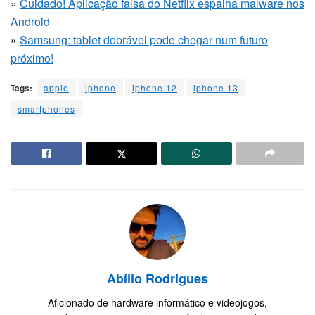
»
Cuidado! Aplicação falsa do Netflix espalha malware nos
Android
»
Samsung: tablet dobrável pode chegar num futuro
próximo!
Tags:
apple
iphone
iphone 12
iphone 13
smartphones
Abílio Rodrigues
Aficionado de hardware informático e videojogos,