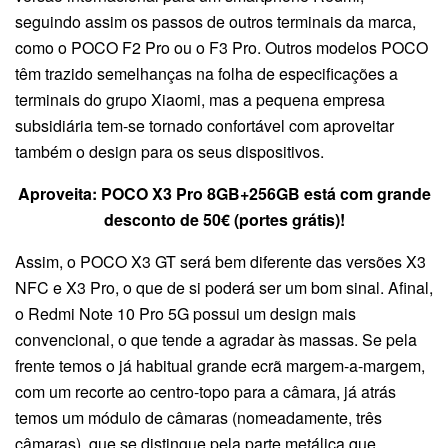
seguindo assim os passos de outros terminais da marca,
como o POCO F2 Pro ou o F3 Pro. Outros modelos POCO
têm trazido semelhanças na folha de especificações a
terminais do grupo Xiaomi, mas a pequena empresa
subsidiária tem-se tornado confortável com aproveitar
também o design para os seus dispositivos.
Aproveita: POCO X3 Pro 8GB+256GB está com grande
desconto de 50€ (portes grátis)!
Assim, o POCO X3 GT será bem diferente das versões X3
NFC e X3 Pro, o que de si poderá ser um bom sinal. Afinal,
o Redmi Note 10 Pro 5G possui um design mais
convencional, o que tende a agradar às massas. Se pela
frente temos o já habitual grande ecrã margem-a-margem,
com um recorte ao centro-topo para a câmara, já atrás
temos um módulo de câmaras (nomeadamente, três
câmaras), que se distingue pela parte metálica que