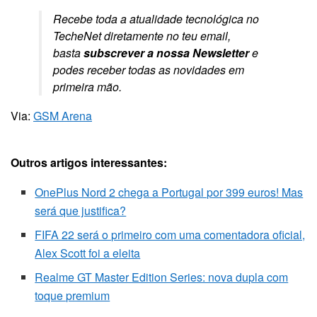
Recebe toda a atualidade tecnológica no
TecheNet diretamente no teu email,
basta
subscrever a nossa Newsletter
e
podes receber todas as novidades em
primeira mão.
Via:
GSM Arena
Outros artigos interessantes:
OnePlus Nord 2 chega a Portugal por 399 euros! Mas
será que justifica?
FIFA 22 será o primeiro com uma comentadora oficial,
Alex Scott foi a eleita
Realme GT Master Edition Series: nova dupla com
toque premium