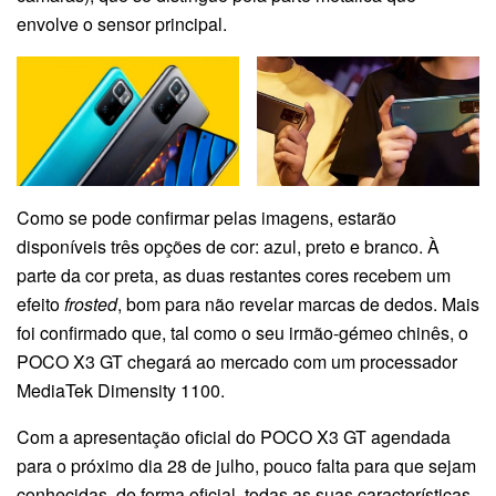
envolve o sensor principal.
Como se pode confirmar pelas imagens, estarão
disponíveis três opções de cor: azul, preto e branco. À
parte da cor preta, as duas restantes cores recebem um
efeito
frosted
, bom para não revelar marcas de dedos. Mais
foi confirmado que, tal como o seu irmão-gémeo chinês, o
POCO X3 GT chegará ao mercado com um processador
MediaTek Dimensity 1100.
Com a apresentação oficial do POCO X3 GT agendada
para o próximo dia 28 de julho, pouco falta para que sejam
conhecidas, de forma oficial, todas as suas características,