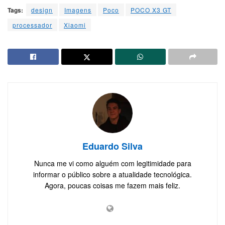
Tags:
design
Imagens
Poco
POCO X3 GT
processador
Xiaomi
Eduardo Silva
Nunca me vi como alguém com legitimidade para
informar o público sobre a atualidade tecnológica.
Agora, poucas coisas me fazem mais feliz.