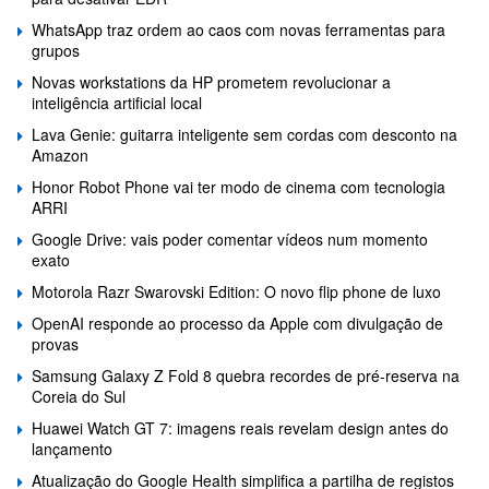
WhatsApp traz ordem ao caos com novas ferramentas para
grupos
Novas workstations da HP prometem revolucionar a
inteligência artificial local
Lava Genie: guitarra inteligente sem cordas com desconto na
Amazon
Honor Robot Phone vai ter modo de cinema com tecnologia
ARRI
Google Drive: vais poder comentar vídeos num momento
exato
Motorola Razr Swarovski Edition: O novo flip phone de luxo
OpenAI responde ao processo da Apple com divulgação de
provas
Samsung Galaxy Z Fold 8 quebra recordes de pré-reserva na
Coreia do Sul
Huawei Watch GT 7: imagens reais revelam design antes do
lançamento
Atualização do Google Health simplifica a partilha de registos