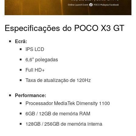
Especificações do POCO X3 GT
Ecrã:
IPS LCD
6,6″ polegadas
Full HD+
Taxa de atualização de 120Hz
Performance:
Processador MediaTek Dimensity 1100
6GB / 12GB de memória RAM
128GB / 256GB de memória interna