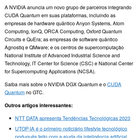
A NVIDIA anuncia um novo grupo de parceiros integrando
CUDA Quantum em suas plataformas, incluindo as
empresas de hardware quântico Anyon Systems, Atom
Computing, IonQ, ORCA Computing, Oxford Quantum
Circuits e QuEra; as empresas de software quântico
Agnostiq e QMware; e os centros de supercomputação
National Institute of Advanced Industrial Science and
Technology, IT Center for Science (CSC) e National Center
for Supercomputing Applications (NCSA).
Saiba mais sobre o NVIDIA DGX Quantum e o
CUDA
Quantum
no GTC.
Outros artigos interessantes:
NTT DATA apresenta Tendências Tecnológicas 2023
UTOP-IA é o primeiro noticiário lifestyle tecnológico
português feito com a ajuda da inteligência artificial