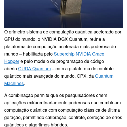
O primeiro sistema de computação quântica acelerado por
GPU do mundo, o NVIDIA DGX Quantum, reúne a
plataforma de computação acelerada mais poderosa do
mundo – habilitada pelo
Superchip NVIDIA Grace
Hopper
e pelo modelo de programação de código
aberto
CUDA Quantum
– com a plataforma de controle
quântico mais avançada do mundo, OPX, da
Quantum
Machines
.
A combinação permite que os pesquisadores criem
aplicações extraordinariamente poderosas que combinam
computação quântica com computação clássica de última
geração, permitindo calibração, controle, correção de erros
quânticos e algoritmos híbridos.