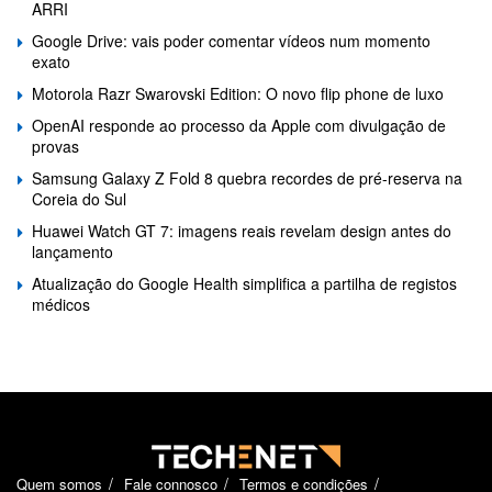
ARRI
Google Drive: vais poder comentar vídeos num momento
exato
Motorola Razr Swarovski Edition: O novo flip phone de luxo
OpenAI responde ao processo da Apple com divulgação de
provas
Samsung Galaxy Z Fold 8 quebra recordes de pré-reserva na
Coreia do Sul
Huawei Watch GT 7: imagens reais revelam design antes do
lançamento
Atualização do Google Health simplifica a partilha de registos
médicos
Quem somos
Fale connosco
Termos e condições