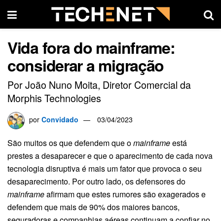
Vida fora do mainframe:
considerar a migração
Por João Nuno Moita, Diretor Comercial da
Morphis Technologies
por
Convidado
03/04/2023
São muitos os que defendem que o
mainframe
está
prestes a desaparecer e que o aparecimento de cada nova
tecnologia disruptiva é mais um fator que provoca o seu
desaparecimento. Por outro lado, os defensores do
mainframe
afirmam que estes rumores são exagerados e
defendem que mais de 90% dos maiores bancos,
seguradoras e companhias aéreas continuam a confiar no