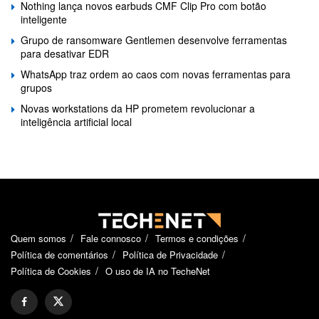
Nothing lança novos earbuds CMF Clip Pro com botão
inteligente
Grupo de ransomware Gentlemen desenvolve ferramentas
para desativar EDR
WhatsApp traz ordem ao caos com novas ferramentas para
grupos
Novas workstations da HP prometem revolucionar a
inteligência artificial local
Quem somos
Fale connosco
Termos e condições
Política de comentários
Política de Privacidade
Política de Cookies
O uso de IA no TecheNet