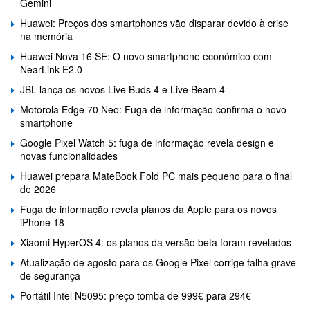
Gemini
Huawei: Preços dos smartphones vão disparar devido à crise
na memória
Huawei Nova 16 SE: O novo smartphone económico com
NearLink E2.0
JBL lança os novos Live Buds 4 e Live Beam 4
Motorola Edge 70 Neo: Fuga de informação confirma o novo
smartphone
Google Pixel Watch 5: fuga de informação revela design e
novas funcionalidades
Huawei prepara MateBook Fold PC mais pequeno para o final
de 2026
Fuga de informação revela planos da Apple para os novos
iPhone 18
Xiaomi HyperOS 4: os planos da versão beta foram revelados
Atualização de agosto para os Google Pixel corrige falha grave
de segurança
Portátil Intel N5095: preço tomba de 999€ para 294€