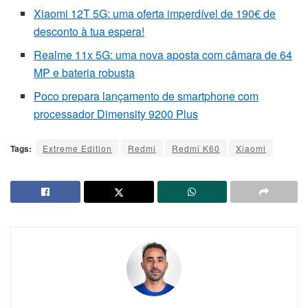
Xiaomi 12T 5G: uma oferta imperdível de 190€ de
desconto à tua espera!
Realme 11x 5G: uma nova aposta com câmara de 64
MP e bateria robusta
Poco prepara lançamento de smartphone com
processador Dimensity 9200 Plus
Tags:
Extreme Edition
Redmi
Redmi K60
Xiaomi