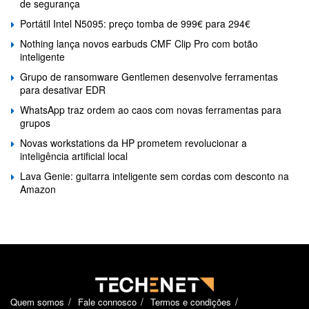
de segurança
Portátil Intel N5095: preço tomba de 999€ para 294€
Nothing lança novos earbuds CMF Clip Pro com botão
inteligente
Grupo de ransomware Gentlemen desenvolve ferramentas
para desativar EDR
WhatsApp traz ordem ao caos com novas ferramentas para
grupos
Novas workstations da HP prometem revolucionar a
inteligência artificial local
Lava Genie: guitarra inteligente sem cordas com desconto na
Amazon
Quem somos
Fale connosco
Termos e condições