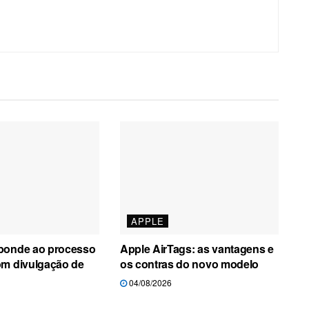
APPLE
ponde ao processo
Apple AirTags: as vantagens e
om divulgação de
os contras do novo modelo
04/08/2026