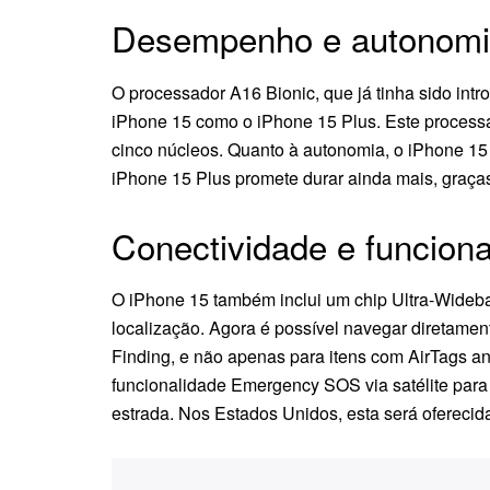
Desempenho e autonom
O processador A16 Bionic, que já tinha sido int
iPhone 15 como o iPhone 15 Plus. Este process
cinco núcleos. Quanto à autonomia, o iPhone 15
iPhone 15 Plus promete durar ainda mais, graças
Conectividade e funciona
O iPhone 15 também inclui um chip Ultra-Wideb
localização. Agora é possível navegar diretame
Finding, e não apenas para itens com AirTags a
funcionalidade Emergency SOS via satélite para 
estrada. Nos Estados Unidos, esta será ofereci