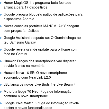
Honor MagicOS 11: programa beta fechado
arranca para 17 dispositivos
Google prepara bloqueio nativo de aplicações para
dispositivos Android
Novas consolas portáteis MANGMI Air Y chegam
com preços fantásticos
Google Assistant despede-se: O Gemini chega ao
teu Samsung Galaxy
Google revela grande update para o Home com
foco no Gemini
Huawei: Preços dos smartphones vão disparar
devido à crise na memória
Huawei Nova 16 SE: O novo smartphone
económico com NearLink E2.0
JBL lança os novos Live Buds 4 e Live Beam 4
Motorola Edge 70 Neo: Fuga de informação
confirma o novo smartphone
Google Pixel Watch 5: fuga de informação revela
design e novas funcionalidades