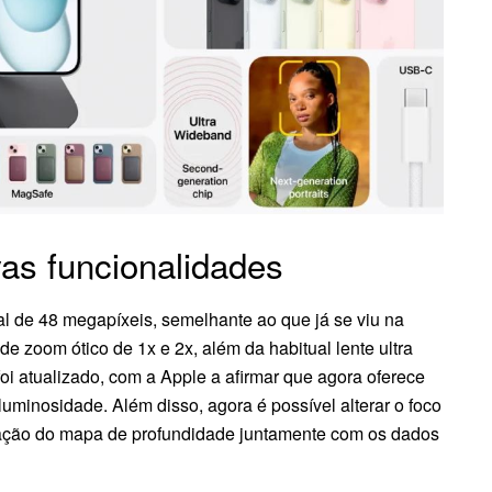
as funcionalidades
pal de 48 megapíxeis, semelhante ao que já se viu na
e zoom ótico de 1x e 2x, além da habitual lente ultra
oi atualizado, com a Apple a afirmar que agora oferece
inosidade. Além disso, agora é possível alterar o foco
ervação do mapa de profundidade juntamente com os dados