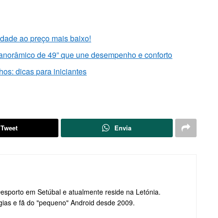
lidade ao preço mais baixo!
panorâmico de 49” que une desempenho e conforto
os: dicas para iniciantes
Tweet
Envia
Desporto em Setúbal e atualmente reside na Letónia.
gias e fã do "pequeno" Android desde 2009.