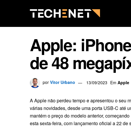
Apple: iPhon
de 48 megapí
por
Vitor Urbano
13/09/2023
Em
Apple
A Apple não perdeu tempo e apresentou o seu m
várias novidades, desde uma porta USB-C até u
mantém o preço do modelo anterior, começando n
esta sexta-feira, com lançamento oficial a 22 de