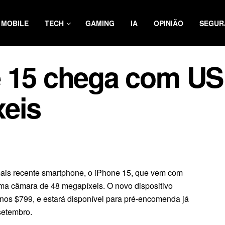
MOBILE
TECH
GAMING
IA
OPINIÃO
SEGUR
e 15 chega com US
xeis
ais recente smartphone, o iPhone 15, que vem com
ma câmara de 48 megapíxeis. O novo dispositivo
os $799, e estará disponível para pré-encomenda já
 setembro.