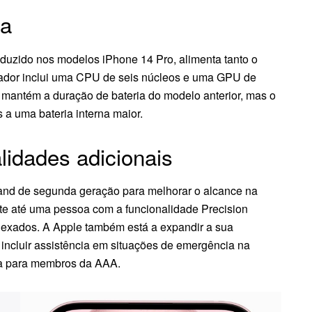
ia
roduzido nos modelos iPhone 14 Pro, alimenta tanto o
ador inclui uma CPU de seis núcleos e uma GPU de
 mantém a duração de bateria do modelo anterior, mas o
 a uma bateria interna maior.
lidades adicionais
and de segunda geração para melhorar o alcance na
nte até uma pessoa com a funcionalidade Precision
nexados. A Apple também está a expandir a sua
incluir assistência em situações de emergência na
da para membros da AAA.