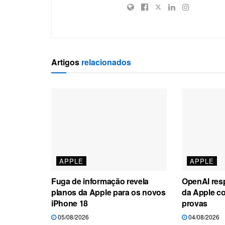
Artigos
relacionados
APPLE
APPLE
Fuga de informação revela
OpenAI res
planos da Apple para os novos
da Apple c
iPhone 18
provas
05/08/2026
04/08/2026