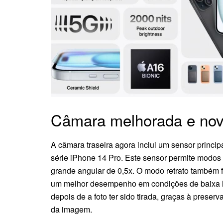
Câmara melhorada e nov
A câmara traseira agora inclui um sensor princi
série iPhone 14 Pro. Este sensor permite modos d
grande angular de 0,5x. O modo retrato também f
um melhor desempenho em condições de baixa lum
depois de a foto ter sido tirada, graças à pres
da imagem.