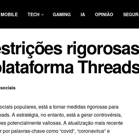
MOBILE
TECH
GAMING
IA
OPINIÃO
SEGUR
strições rigorosa
plataforma Thread
sociais
ociais populares, está a tomar medidas rigorosas para
s. A estratégia, no entanto, está a gerar controvérsia,
es potencialmente valiosas. A atualização mais recente
r por palavras-chave como “covid”, “coronavírus” e