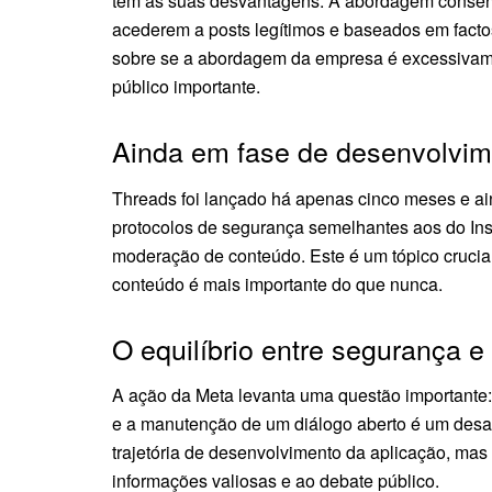
tem as suas desvantagens. A abordagem conserv
acederem a posts legítimos e baseados em factos
sobre se a abordagem da empresa é excessivame
público importante.
Ainda em fase de desenvolvim
Threads foi lançado há apenas cinco meses e ai
protocolos de segurança semelhantes aos do In
moderação de conteúdo. Este é um tópico cruci
conteúdo é mais importante do que nunca.
O equilíbrio entre segurança e
A ação da Meta levanta uma questão importante: e
e a manutenção de um diálogo aberto é um desafio
trajetória de desenvolvimento da aplicação, ma
informações valiosas e ao debate público.