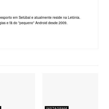
Desporto em Setúbal e atualmente reside na Letónia.
gias e fã do "pequeno" Android desde 2009.
INSTAGRAM