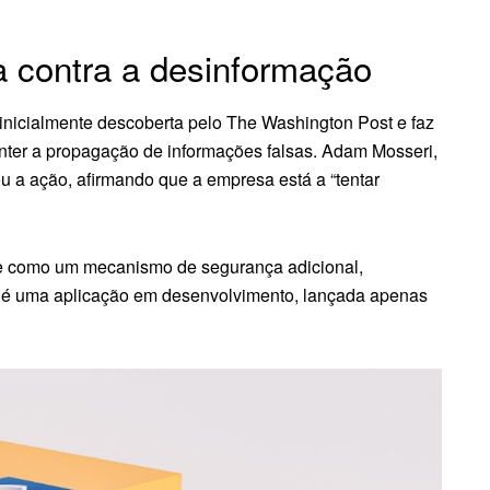
a contra a desinformação
 inicialmente descoberta pelo The Washington Post e faz
nter a propagação de informações falsas. Adam Mosseri,
ou a ação, afirmando que a empresa está a “tentar
rve como um mecanismo de segurança adicional,
 é uma aplicação em desenvolvimento, lançada apenas