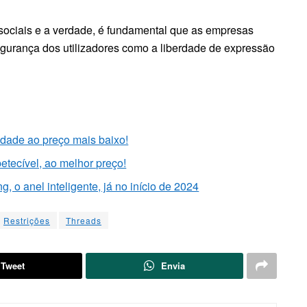
sociais e a verdade, é fundamental que as empresas
gurança dos utilizadores como a liberdade de expressão
lidade ao preço mais baixo!
etecível, ao melhor preço!
 o anel inteligente, já no início de 2024
Restrições
Threads
Tweet
Envia