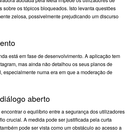
adora adotada pela Meta impede os utilizadores de
 sobre os tópicos bloqueados. Isto levanta questões
nte zelosa, possivelmente prejudicando um discurso
ento
nda está em fase de desenvolvimento. A aplicação tem
stagram, mas ainda não detalhou os seus planos de
al, especialmente numa era em que a moderação de
 diálogo aberto
ncontrar o equilíbrio entre a segurança dos utilizadores
 crucial. A medida pode ser justificada pela curta
s também pode ser vista como um obstáculo ao acesso a