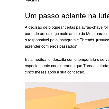
Um passo adiante na lut
A decisão de bloquear certas palavras-chave foi
parte de um esforço mais amplo da Meta para co
o responsável pelo Instagram e Threads, justific
aprender com erros passados”.
Esta medida foi descrita como temporária e se
especialmente considerando que Threads ainda
cinco meses após a sua conceção.