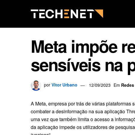
Meta impõe re
sensíveis na 
por
Vitor Urbano
12/09/2023
Em
Redes 
A Meta, empresa por trás de várias plataformas s
combater a desinformação na sua aplicação Thread
uma vez que também limita o acesso a informaçõ
da aplicação impede os utilizadores de pesquisa
“vacinas”.