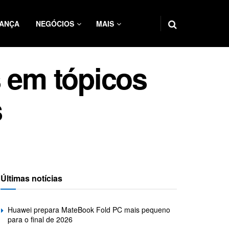
ANÇA
NEGÓCIOS
MAIS
s em tópicos
s
Últimas notícias
Huawei prepara MateBook Fold PC mais pequeno
para o final de 2026