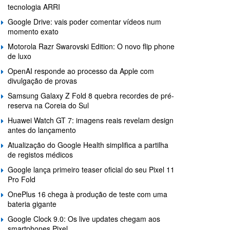
tecnologia ARRI
Google Drive: vais poder comentar vídeos num
momento exato
Motorola Razr Swarovski Edition: O novo flip phone
de luxo
OpenAI responde ao processo da Apple com
divulgação de provas
Samsung Galaxy Z Fold 8 quebra recordes de pré-
reserva na Coreia do Sul
Huawei Watch GT 7: imagens reais revelam design
antes do lançamento
Atualização do Google Health simplifica a partilha
de registos médicos
Google lança primeiro teaser oficial do seu Pixel 11
Pro Fold
OnePlus 16 chega à produção de teste com uma
bateria gigante
Google Clock 9.0: Os live updates chegam aos
smartphones Pixel