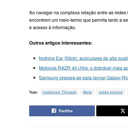
Ao navegar na complexa relação entre as redes 
encontrem um meio-termo que permita tanto a se
e acesso à informação.
Outros artigos interessantes:
Nothing Ear (Stick): auriculares de alta qua
Motorola RAZR 40 Ultra: o dobrável mais ap
Samsung prepara-se para lançar Galaxy Ring,
Tags:
Instagram Threads
Meta
redes sociais
Partilha