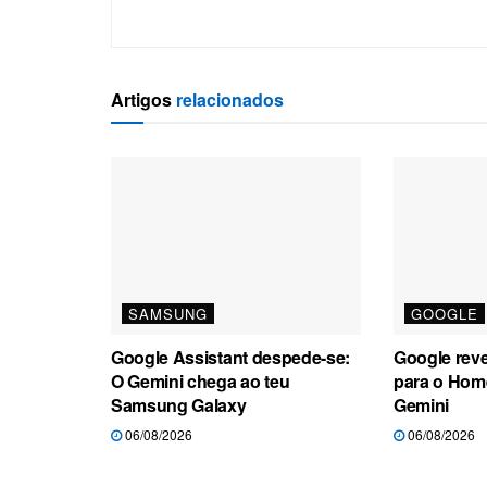
Artigos
relacionados
SAMSUNG
GOOGLE
Google Assistant despede-se:
Google rev
O Gemini chega ao teu
para o Hom
Samsung Galaxy
Gemini
06/08/2026
06/08/2026