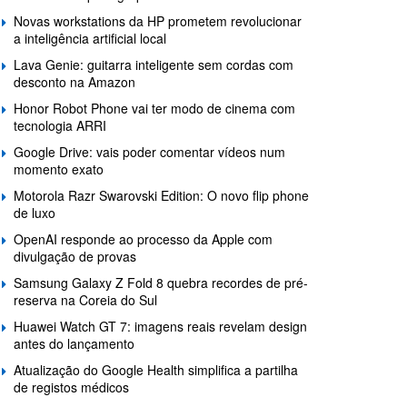
Novas workstations da HP prometem revolucionar
a inteligência artificial local
Lava Genie: guitarra inteligente sem cordas com
desconto na Amazon
Honor Robot Phone vai ter modo de cinema com
tecnologia ARRI
Google Drive: vais poder comentar vídeos num
momento exato
Motorola Razr Swarovski Edition: O novo flip phone
de luxo
OpenAI responde ao processo da Apple com
divulgação de provas
Samsung Galaxy Z Fold 8 quebra recordes de pré-
reserva na Coreia do Sul
Huawei Watch GT 7: imagens reais revelam design
antes do lançamento
Atualização do Google Health simplifica a partilha
de registos médicos