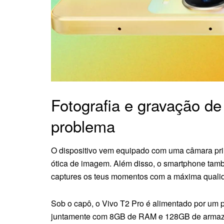
Fotografia e gravação d
problema
O dispositivo vem equipado com uma câmara prin
ótica de imagem. Além disso, o smartphone tam
captures os teus momentos com a máxima quali
Sob o capô, o Vivo T2 Pro é alimentado por um
juntamente com 8GB de RAM e 128GB de armaze