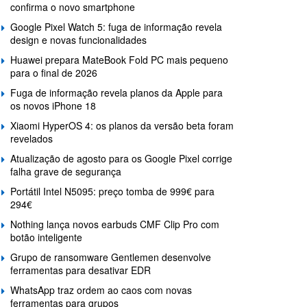
confirma o novo smartphone
Google Pixel Watch 5: fuga de informação revela
design e novas funcionalidades
Huawei prepara MateBook Fold PC mais pequeno
para o final de 2026
Fuga de informação revela planos da Apple para
os novos iPhone 18
Xiaomi HyperOS 4: os planos da versão beta foram
revelados
Atualização de agosto para os Google Pixel corrige
falha grave de segurança
Portátil Intel N5095: preço tomba de 999€ para
294€
Nothing lança novos earbuds CMF Clip Pro com
botão inteligente
Grupo de ransomware Gentlemen desenvolve
ferramentas para desativar EDR
WhatsApp traz ordem ao caos com novas
ferramentas para grupos