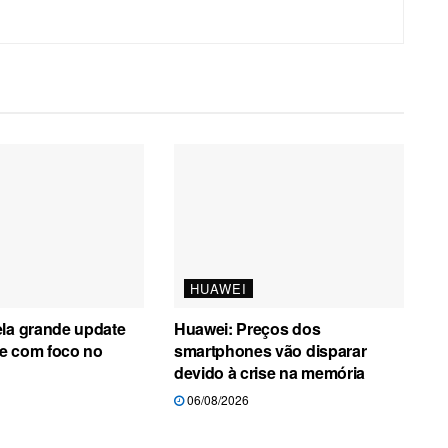
HUAWEI
ela grande update
Huawei: Preços dos
e com foco no
smartphones vão disparar
devido à crise na memória
06/08/2026