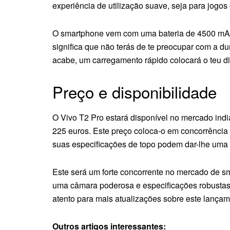
experiência de utilização suave, seja para jogos 
O smartphone vem com uma bateria de 4500 mAh 
significa que não terás de te preocupar com a du
acabe, um carregamento rápido colocará o teu d
Preço e disponibilidade
O Vivo T2 Pro estará disponível no mercado ind
225 euros. Este preço coloca-o em concorrência
suas especificações de topo podem dar-lhe uma
Este será um forte concorrente no mercado de s
uma câmara poderosa e especificações robustas, 
atento para mais atualizações sobre este lança
Outros artigos interessantes: