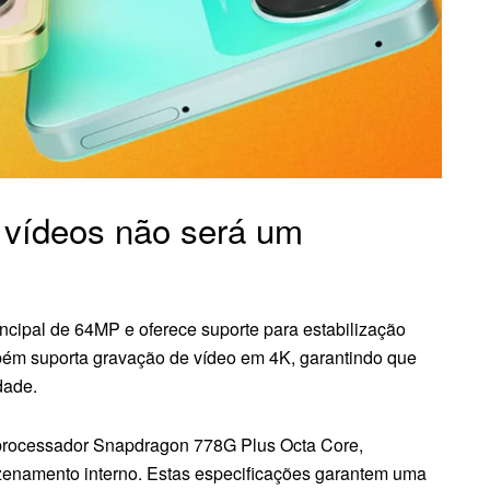
e vídeos não será um
cipal de 64MP e oferece suporte para estabilização
bém suporta gravação de vídeo em 4K, garantindo que
dade.
 processador Snapdragon 778G Plus Octa Core,
namento interno. Estas especificações garantem uma