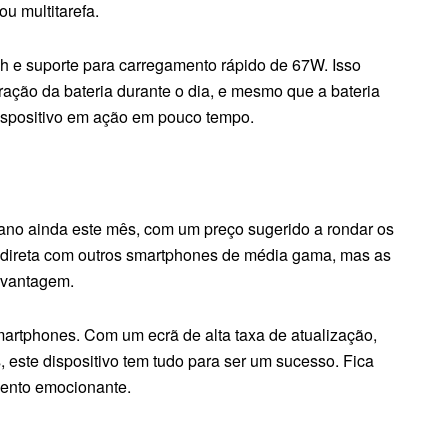
ou multitarefa.
e suporte para carregamento rápido de 67W. Isso
ração da bateria durante o dia, e mesmo que a bateria
ispositivo em ação em pouco tempo.
iano ainda este mês, com um preço sugerido a rondar os
 direta com outros smartphones de média gama, mas as
 vantagem.
martphones. Com um ecrã de alta taxa de atualização,
este dispositivo tem tudo para ser um sucesso. Fica
mento emocionante.