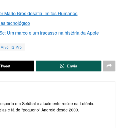
r Mario Bros desafia limites Humanos
las tecnológico
5c: Um marco e um fracasso na história da Apple
Vivo T2 Pro
Tweet
Envia
Desporto em Setúbal e atualmente reside na Letónia.
gias e fã do "pequeno" Android desde 2009.