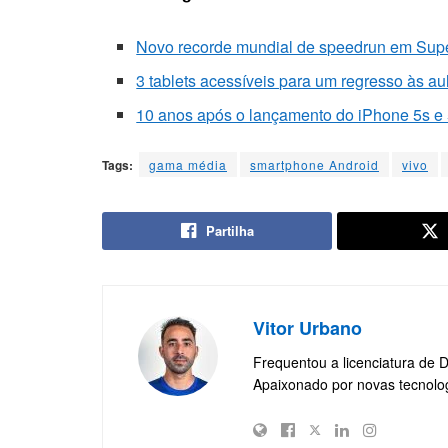
Novo recorde mundial de speedrun em Supe
3 tablets acessíveis para um regresso às au
10 anos após o lançamento do iPhone 5s e 
Tags:
gama média
smartphone Android
vivo
Partilha
Vitor Urbano
Frequentou a licenciatura de 
Apaixonado por novas tecnolo