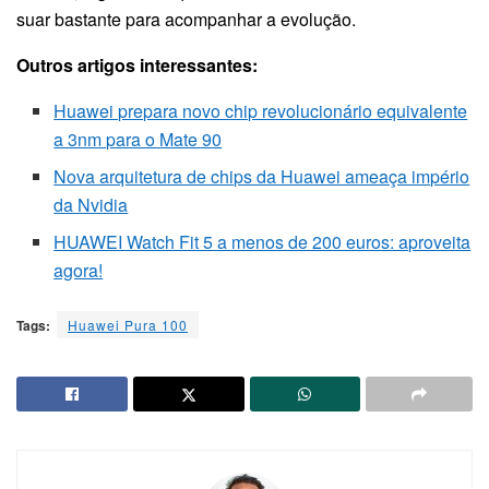
suar bastante para acompanhar a evolução.
Outros artigos interessantes:
Huawei prepara novo chip revolucionário equivalente
a 3nm para o Mate 90
Nova arquitetura de chips da Huawei ameaça império
da Nvidia
HUAWEI Watch Fit 5 a menos de 200 euros: aproveita
agora!
Tags:
Huawei Pura 100