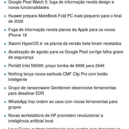
Google Pixel Watch 5: fuga de informação revela design e
novas funcionalidades
Huawei prepara MateBook Fold PC mais pequeno para o final
de 2026
Fuga de informação revela planos da Apple para os novos
iPhone 18
Xiaomi HyperOS 4: os planos da versão beta foram revelados
Atualização de agosto para os Google Pixel corrige falha grave
de segurança
Portátil Intel N5095: preço tomba de 999€ para 294€
Nothing lança novos earbuds CMF Clip Pro com botão
inteligente
Grupo de ransomware Gentlemen desenvolve ferramentas
para desativar EDR
WhatsApp traz ordem ao caos com novas ferramentas para
grupos
Novas workstations da HP prometem revolucionar a
inteligência artificial local