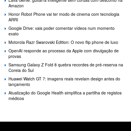
Lava Genie: guitarra inteligente sem cordas com desconto na
Amazon
Honor Robot Phone vai ter modo de cinema com tecnologia
ARRI
Google Drive: vais poder comentar vídeos num momento
exato
Motorola Razr Swarovski Edition: O novo flip phone de luxo
OpenAI responde ao processo da Apple com divulgação de
provas
Samsung Galaxy Z Fold 8 quebra recordes de pré-reserva na
Coreia do Sul
Huawei Watch GT 7: imagens reais revelam design antes do
lançamento
Atualização do Google Health simplifica a partilha de registos
médicos