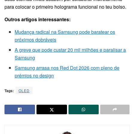
para colocar o primeiro holograma funcional no teu bolso.
Outros artigos interessantes:
Mudança radical na Samsung pode baratear os
próximos dobráveis
A greve que pode custar 20 mil milhões e paralisar a
Samsung
Samsung arrasa nos Red Dot 2026 com pleno de
prémios no design
Tags:
OLED