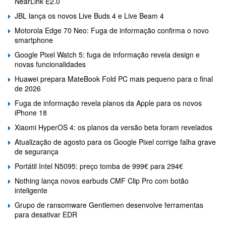
NearLink E2.0
JBL lança os novos Live Buds 4 e Live Beam 4
Motorola Edge 70 Neo: Fuga de informação confirma o novo
smartphone
Google Pixel Watch 5: fuga de informação revela design e
novas funcionalidades
Huawei prepara MateBook Fold PC mais pequeno para o final
de 2026
Fuga de informação revela planos da Apple para os novos
iPhone 18
Xiaomi HyperOS 4: os planos da versão beta foram revelados
Atualização de agosto para os Google Pixel corrige falha grave
de segurança
Portátil Intel N5095: preço tomba de 999€ para 294€
Nothing lança novos earbuds CMF Clip Pro com botão
inteligente
Grupo de ransomware Gentlemen desenvolve ferramentas
para desativar EDR