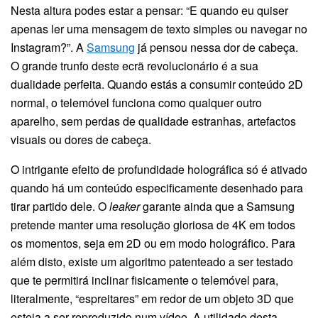
Nesta altura podes estar a pensar: “E quando eu quiser
apenas ler uma mensagem de texto simples ou navegar no
Instagram?”. A
Samsung
já pensou nessa dor de cabeça.
O grande trunfo deste ecrã revolucionário é a sua
dualidade perfeita. Quando estás a consumir conteúdo 2D
normal, o telemóvel funciona como qualquer outro
aparelho, sem perdas de qualidade estranhas, artefactos
visuais ou dores de cabeça.
O intrigante efeito de profundidade holográfica só é ativado
quando há um conteúdo especificamente desenhado para
tirar partido dele. O
leaker
garante ainda que a Samsung
pretende manter uma resolução gloriosa de 4K em todos
os momentos, seja em 2D ou em modo holográfico. Para
além disto, existe um algoritmo patenteado a ser testado
que te permitirá inclinar fisicamente o telemóvel para,
literalmente, “espreitares” em redor de um objeto 3D que
esteja a ser reproduzido num vídeo. A utilidade desta