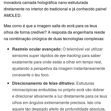
inovadora camada holográfica nano-estruturada
diretamente no interior do tradicional e já conhecido painel
AMOLED.
Mas como é que a imagem salta do ecrã para os teus
olhos de forma credível? A resposta da engenharia reside
na combinação cirúrgica de duas tecnologias complexas:
Rastreio ocular avançado:
O telemóvel vai utilizar
sensores super rápidos de
eye-tracking
para saber
exatamente para onde estás a olhar em tempo real,
ajustando a perspetiva da imagem instantaneamente
consoante o teu foco.
Direcionamento de feixe difrativo:
Estruturas
microscópicas embutidas no próprio ecrã vão dobrar
e direcionar ativamente a luz diretamente para os teus
olhos em ângulos extremamente precisos. Isto cria
aquele tão desejado efeito de profundidade absoluta,