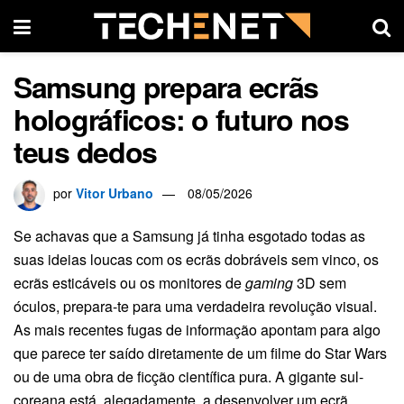
Samsung prepara ecrãs
holográficos: o futuro nos
teus dedos
por
Vitor Urbano
08/05/2026
Se achavas que a Samsung já tinha esgotado todas as
suas ideias loucas com os ecrãs dobráveis sem vinco, os
ecrãs esticáveis ou os monitores de
gaming
3D sem
óculos, prepara-te para uma verdadeira revolução visual.
As mais recentes fugas de informação apontam para algo
que parece ter saído diretamente de um filme do Star Wars
ou de uma obra de ficção científica pura. A gigante sul-
coreana está, alegadamente, a desenvolver um ecrã