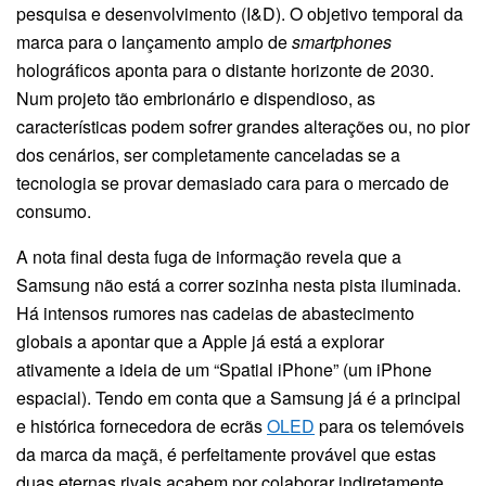
pesquisa e desenvolvimento (I&D). O objetivo temporal da
marca para o lançamento amplo de
smartphones
holográficos aponta para o distante horizonte de 2030.
Num projeto tão embrionário e dispendioso, as
características podem sofrer grandes alterações ou, no pior
dos cenários, ser completamente canceladas se a
tecnologia se provar demasiado cara para o mercado de
consumo.
A nota final desta fuga de informação revela que a
Samsung não está a correr sozinha nesta pista iluminada.
Há intensos rumores nas cadeias de abastecimento
globais a apontar que a Apple já está a explorar
ativamente a ideia de um “Spatial iPhone” (um iPhone
espacial). Tendo em conta que a Samsung já é a principal
e histórica fornecedora de ecrãs
OLED
para os telemóveis
da marca da maçã, é perfeitamente provável que estas
duas eternas rivais acabem por colaborar indiretamente