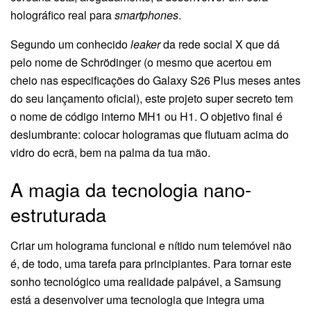
holográfico real para
smartphones
.
Segundo um conhecido
leaker
da rede social X que dá
pelo nome de Schrödinger (o mesmo que acertou em
cheio nas especificações do Galaxy S26 Plus meses antes
do seu lançamento oficial), este projeto super secreto tem
o nome de código interno MH1 ou H1. O objetivo final é
deslumbrante: colocar hologramas que flutuam acima do
vidro do ecrã, bem na palma da tua mão.
A magia da tecnologia nano-
estruturada
Criar um holograma funcional e nítido num telemóvel não
é, de todo, uma tarefa para principiantes. Para tornar este
sonho tecnológico uma realidade palpável, a Samsung
está a desenvolver uma tecnologia que integra uma