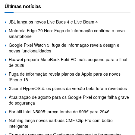
Últimas notícias
JBL lança os novos Live Buds 4 e Live Beam 4
Motorola Edge 70 Neo: Fuga de informação confirma o novo
smartphone
Google Pixel Watch 5: fuga de informação revela design e
novas funcionalidades
Huawei prepara MateBook Fold PC mais pequeno para o final
de 2026
Fuga de informação revela planos da Apple para os novos
iPhone 18
Xiaomi HyperOS 4: os planos da versão beta foram revelados
Atualização de agosto para os Google Pixel corrige falha grave
de segurança
Portátil Intel N5095: preço tomba de 999€ para 294€
Nothing lança novos earbuds CMF Clip Pro com botão
inteligente
Grupo de ransomware Gentlemen desenvolve ferramentas