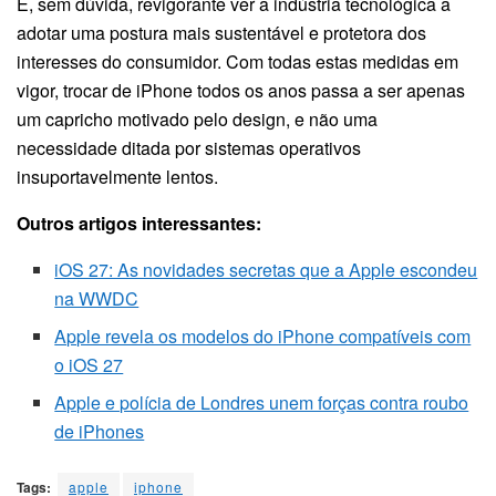
É, sem dúvida, revigorante ver a indústria tecnológica a
adotar uma postura mais sustentável e protetora dos
interesses do consumidor. Com todas estas medidas em
vigor, trocar de iPhone todos os anos passa a ser apenas
um capricho motivado pelo design, e não uma
necessidade ditada por sistemas operativos
insuportavelmente lentos.
Outros artigos interessantes:
iOS 27: As novidades secretas que a Apple escondeu
na WWDC
Apple revela os modelos do iPhone compatíveis com
o iOS 27
Apple e polícia de Londres unem forças contra roubo
de iPhones
Tags:
apple
iphone