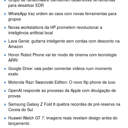
para desativar EDR
WhatsApp traz ordem ao caos com novas ferramentas para
grupos
Novas workstations da HP prometem revolucionar a
inteligência artificial local
Lava Genie: guitarra inteligente sem cordas com desconto na
Amazon
Honor Robot Phone vai ter modo de cinema com tecnologia
ARRI
Google Drive: vais poder comentar vídeos num momento
exato
Motorola Razr Swarovski Edition: O novo flip phone de luxo
OpenAI responde ao processo da Apple com divulgação de
provas
Samsung Galaxy Z Fold 8 quebra recordes de pré-reserva na
Coreia do Sul
Huawei Watch GT 7: imagens reais revelam design antes do
lançamento