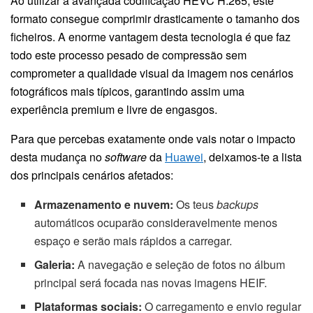
Ao utilizar a avançada codificação HEVC H.265, este
formato consegue comprimir drasticamente o tamanho dos
ficheiros. A enorme vantagem desta tecnologia é que faz
todo este processo pesado de compressão sem
comprometer a qualidade visual da imagem nos cenários
fotográficos mais típicos, garantindo assim uma
experiência premium e livre de engasgos.
Para que percebas exatamente onde vais notar o impacto
desta mudança no
software
da
Huawei
, deixamos-te a lista
dos principais cenários afetados:
Armazenamento e nuvem:
Os teus
backups
automáticos ocuparão consideravelmente menos
espaço e serão mais rápidos a carregar.
Galeria:
A navegação e seleção de fotos no álbum
principal será focada nas novas imagens HEIF.
Plataformas sociais:
O carregamento e envio regular