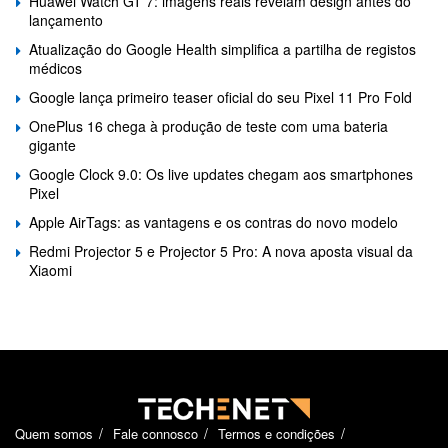
Huawei Watch GT 7: imagens reais revelam design antes do
lançamento
Atualização do Google Health simplifica a partilha de registos
médicos
Google lança primeiro teaser oficial do seu Pixel 11 Pro Fold
OnePlus 16 chega à produção de teste com uma bateria
gigante
Google Clock 9.0: Os live updates chegam aos smartphones
Pixel
Apple AirTags: as vantagens e os contras do novo modelo
Redmi Projector 5 e Projector 5 Pro: A nova aposta visual da
Xiaomi
Quem somos
Fale connosco
Termos e condições