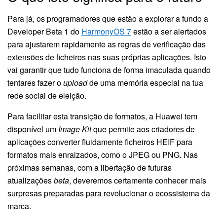
Para já, os programadores que estão a explorar a fundo a
Developer Beta 1 do
HarmonyOS 7
estão a ser alertados
para ajustarem rapidamente as regras de verificação das
extensões de ficheiros nas suas próprias aplicações. Isto
vai garantir que tudo funciona de forma imaculada quando
tentares fazer o
upload
de uma memória especial na tua
rede social de eleição.
Para facilitar esta transição de formatos, a Huawei tem
disponível um
Image Kit
que permite aos criadores de
aplicações converter fluidamente ficheiros HEIF para
formatos mais enraizados, como o JPEG ou PNG. Nas
próximas semanas, com a libertação de futuras
atualizações
beta
, deveremos certamente conhecer mais
surpresas preparadas para revolucionar o ecossistema da
marca.