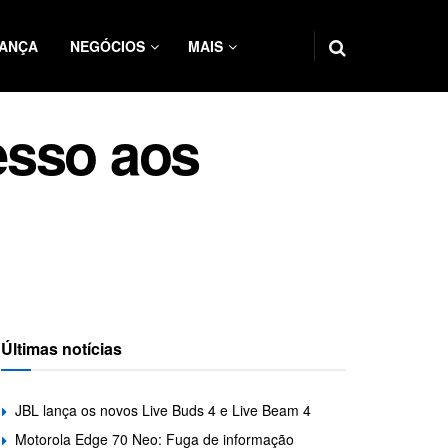
ANÇA
NEGÓCIOS
MAIS
esso aos
Últimas notícias
JBL lança os novos Live Buds 4 e Live Beam 4
Motorola Edge 70 Neo: Fuga de informação