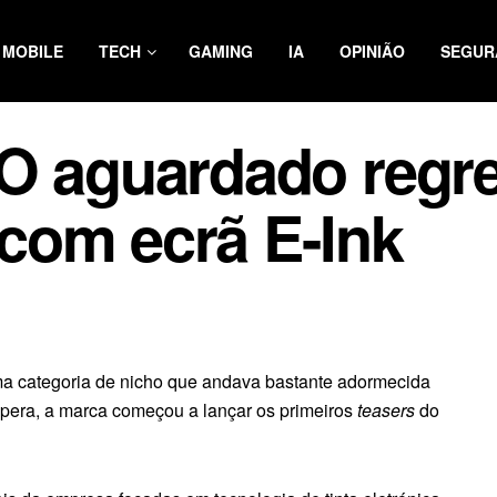
MOBILE
TECH
GAMING
IA
OPINIÃO
SEGUR
 O aguardado regr
com ecrã E-Ink
uma categoria de nicho que andava bastante adormecida
spera, a marca começou a lançar os primeiros
teasers
do