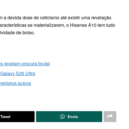
 a devida dose de ceticismo até existir uma revelação
características se materializarem, o Hisense A10 tem tudo
tividade de bolso.
 revelam procura brutal
 Galaxy S26 Ultra
relógios suíços
Tweet
Envia