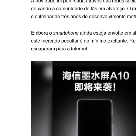
A novidade foi partilhada através das redes soci
deixando a comunidade de fãs em alvoroço. O ma
o culminar de três anos de desenvolvimento meti
Embora o
smartphone
ainda esteja envolto em a
este mercado peculiar é no mínimo excitante. Re
escaparam para a internet.