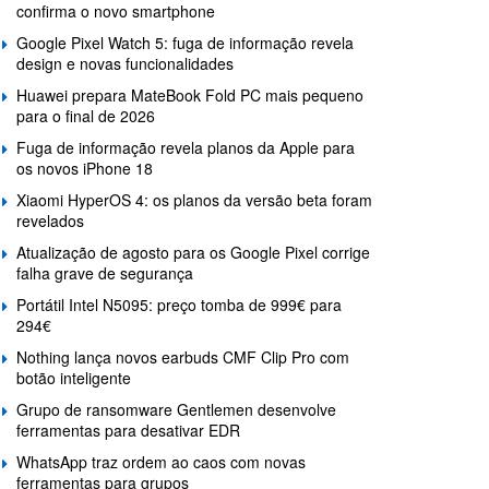
confirma o novo smartphone
Google Pixel Watch 5: fuga de informação revela
design e novas funcionalidades
Huawei prepara MateBook Fold PC mais pequeno
para o final de 2026
Fuga de informação revela planos da Apple para
os novos iPhone 18
Xiaomi HyperOS 4: os planos da versão beta foram
revelados
Atualização de agosto para os Google Pixel corrige
falha grave de segurança
Portátil Intel N5095: preço tomba de 999€ para
294€
Nothing lança novos earbuds CMF Clip Pro com
botão inteligente
Grupo de ransomware Gentlemen desenvolve
ferramentas para desativar EDR
WhatsApp traz ordem ao caos com novas
ferramentas para grupos