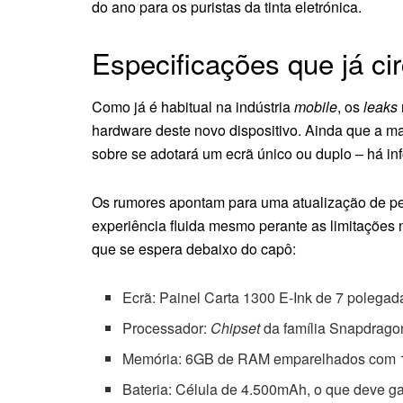
do ano para os puristas da tinta eletrónica.
Especificações que já ci
Como já é habitual na indústria
mobile
, os
leaks
hardware deste novo dispositivo. Ainda que a ma
sobre se adotará um ecrã único ou duplo – há inf
Os rumores apontam para uma atualização de pe
experiência fluida mesmo perante as limitações na
que se espera debaixo do capô:
Ecrã: Painel Carta 1300 E-Ink de 7 polega
Processador:
Chipset
da família Snapdragon
Memória: 6GB de RAM emparelhados com 1
Bateria: Célula de 4.500mAh, o que deve ga