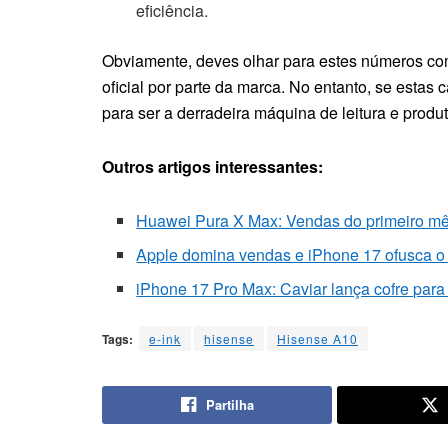
eficiência.
Obviamente, deves olhar para estes números com
oficial por parte da marca. No entanto, se estas 
para ser a derradeira máquina de leitura e produ
Outros artigos interessantes:
Huawei Pura X Max: Vendas do primeiro mês
Apple domina vendas e iPhone 17 ofusca o
iPhone 17 Pro Max: Caviar lança cofre para 
Tags:
e-ink
hisense
Hisense A10
Partilha