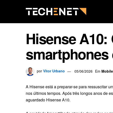
Hisense A10:
smartphones 
por
Vitor Urbano
05/06/2026
Em
Mobile
A Hisense está a preparar-se para ressuscitar 
nos últimos tempos. Após três longos anos de e
aguardado Hisense A10.