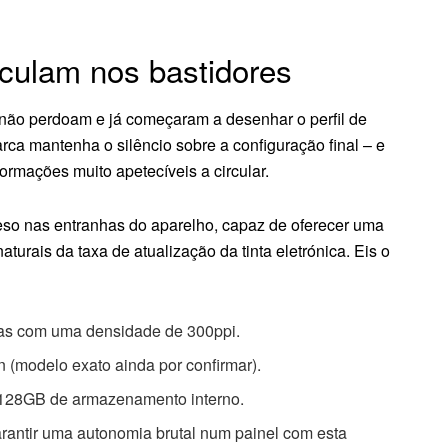
rculam nos bastidores
não perdoam e já começaram a desenhar o perfil de
rca mantenha o silêncio sobre a configuração final – e
ormações muito apetecíveis a circular.
so nas entranhas do aparelho, capaz de oferecer uma
turais da taxa de atualização da tinta eletrónica. Eis o
das com uma densidade de 300ppi.
 (modelo exato ainda por confirmar).
28GB de armazenamento interno.
rantir uma autonomia brutal num painel com esta