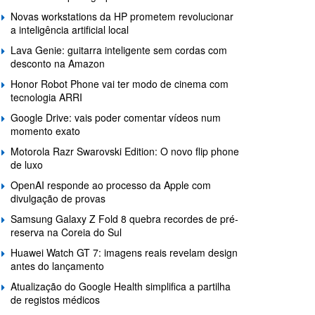
Novas workstations da HP prometem revolucionar
a inteligência artificial local
Lava Genie: guitarra inteligente sem cordas com
desconto na Amazon
Honor Robot Phone vai ter modo de cinema com
tecnologia ARRI
Google Drive: vais poder comentar vídeos num
momento exato
Motorola Razr Swarovski Edition: O novo flip phone
de luxo
OpenAI responde ao processo da Apple com
divulgação de provas
Samsung Galaxy Z Fold 8 quebra recordes de pré-
reserva na Coreia do Sul
Huawei Watch GT 7: imagens reais revelam design
antes do lançamento
Atualização do Google Health simplifica a partilha
de registos médicos