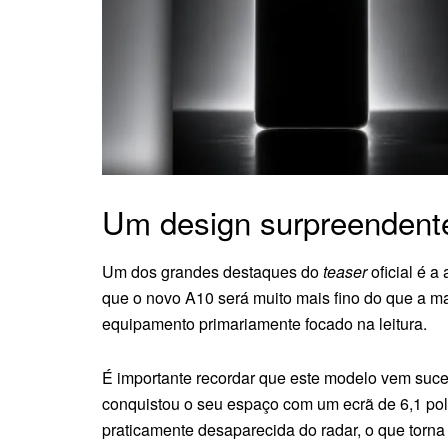
Um design surpreendent
Um dos grandes destaques do
teaser
oficial é a
que o novo A10 será muito mais fino do que a ma
equipamento primariamente focado na leitura.
É importante recordar que este modelo vem suce
conquistou o seu espaço com um ecrã de 6,1 pol
praticamente desaparecida do radar, o que torn