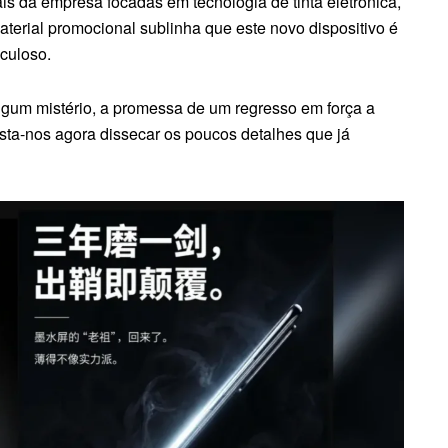
ais da empresa focadas em tecnologia de tinta eletrónica,
terial promocional sublinha que este novo dispositivo é
culoso.
lgum mistério, a promessa de um regresso em força a
sta-nos agora dissecar os poucos detalhes que já