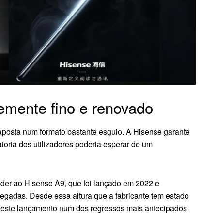
emente fino e renovado
 aposta num formato bastante esguio. A Hisense garante
ioria dos utilizadores poderia esperar de um
der ao Hisense A9, que foi lançado em 2022 e
egadas. Desde essa altura que a fabricante tem estado
a este lançamento num dos regressos mais antecipados