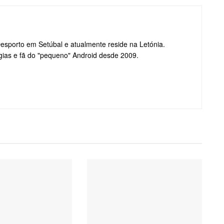
Desporto em Setúbal e atualmente reside na Letónia.
gias e fã do "pequeno" Android desde 2009.