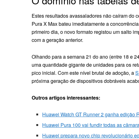
O domínio nas tabelas d
Estes resultados avassaladores não caíram do 
Pura X Max bateu imediatamente a concorrência 
primeiro dia, o novo formato registou um salt
com a geração anterior.
Olhando para a semana 21 do ano (entre 18 e 24 
uma quantidade gigante de unidades para os reta
pico inicial. Com este nível brutal de adoção, a
S
próxima geração de dispositivos dobráveis acabo
Outros artigos interessantes:
Huawei Watch GT Runner 2 ganha edição 
Huawei Pura 100 vai fundir todas as câmar
Huawei prepara novo chip revolucionário e