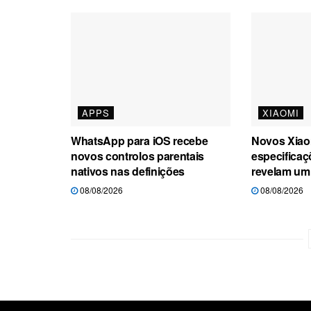
APPS
XIAOMI
WhatsApp para iOS recebe
Novos Xiao
novos controlos parentais
especifica
nativos nas definições
revelam um
08/08/2026
08/08/2026