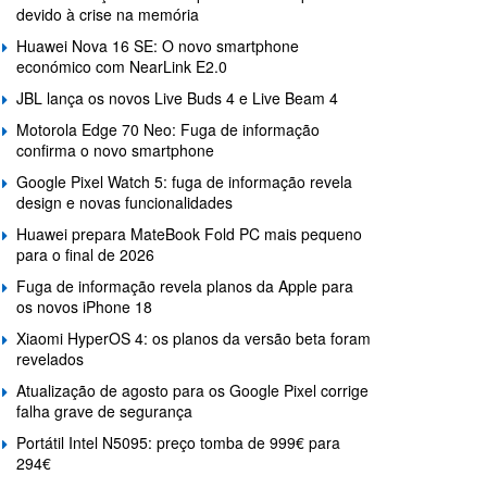
devido à crise na memória
Huawei Nova 16 SE: O novo smartphone
económico com NearLink E2.0
JBL lança os novos Live Buds 4 e Live Beam 4
Motorola Edge 70 Neo: Fuga de informação
confirma o novo smartphone
Google Pixel Watch 5: fuga de informação revela
design e novas funcionalidades
Huawei prepara MateBook Fold PC mais pequeno
para o final de 2026
Fuga de informação revela planos da Apple para
os novos iPhone 18
Xiaomi HyperOS 4: os planos da versão beta foram
revelados
Atualização de agosto para os Google Pixel corrige
falha grave de segurança
Portátil Intel N5095: preço tomba de 999€ para
294€