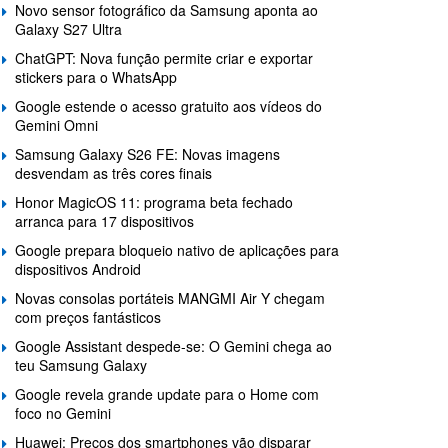
Novo sensor fotográfico da Samsung aponta ao
Galaxy S27 Ultra
ChatGPT: Nova função permite criar e exportar
stickers para o WhatsApp
Google estende o acesso gratuito aos vídeos do
Gemini Omni
Samsung Galaxy S26 FE: Novas imagens
desvendam as três cores finais
Honor MagicOS 11: programa beta fechado
arranca para 17 dispositivos
Google prepara bloqueio nativo de aplicações para
dispositivos Android
Novas consolas portáteis MANGMI Air Y chegam
com preços fantásticos
Google Assistant despede-se: O Gemini chega ao
teu Samsung Galaxy
Google revela grande update para o Home com
foco no Gemini
Huawei: Preços dos smartphones vão disparar