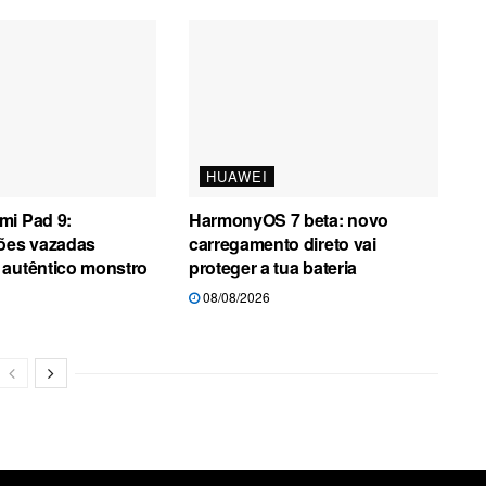
HUAWEI
mi Pad 9:
HarmonyOS 7 beta: novo
ções vazadas
carregamento direto vai
 autêntico monstro
proteger a tua bateria
08/08/2026