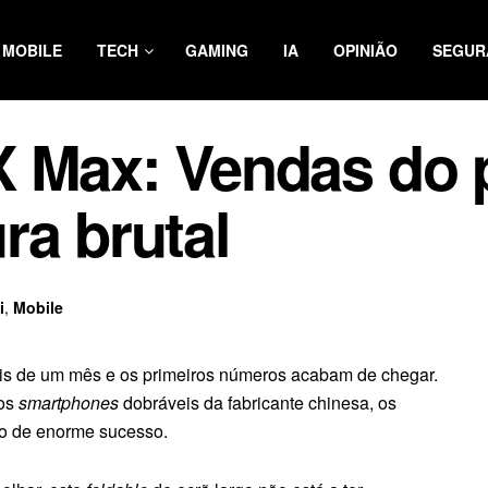
MOBILE
TECH
GAMING
IA
OPINIÃO
SEGUR
X Max: Vendas do 
ra brutal
i
,
Mobile
is de um mês e os primeiros números acabam de chegar.
vos
smartphones
dobráveis da fabricante chinesa, os
o de enorme sucesso.