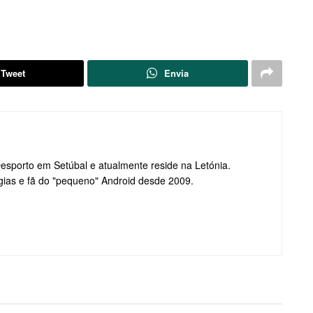
Tweet
Envia
Desporto em Setúbal e atualmente reside na Letónia.
gias e fã do "pequeno" Android desde 2009.