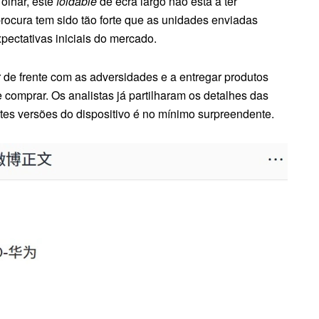
olhar, este
foldable
de ecrã largo não está a ter
rocura tem sido tão forte que as unidades enviadas
pectativas iniciais do mercado.
 de frente com as adversidades e a entregar produtos
comprar. Os analistas já partilharam os detalhes das
ntes versões do dispositivo é no mínimo surpreendente.