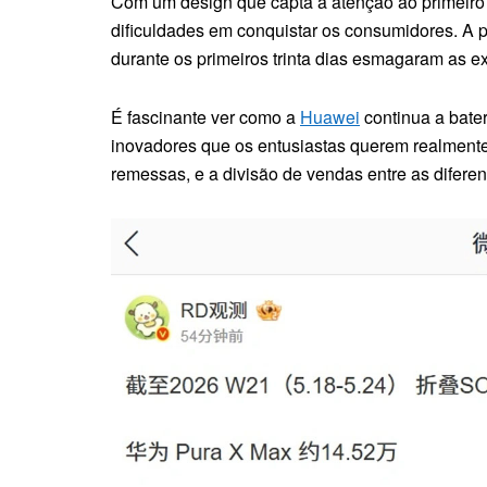
Com um design que capta a atenção ao primeiro 
dificuldades em conquistar os consumidores. A p
durante os primeiros trinta dias esmagaram as ex
É fascinante ver como a
Huawei
continua a bater
inovadores que os entusiastas querem realmente 
remessas, e a divisão de vendas entre as difere