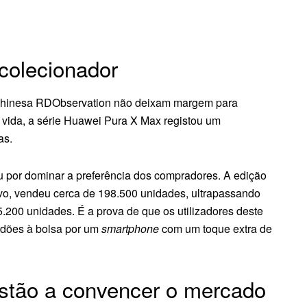
colecionador
 chinesa RDObservation não deixam margem para
 vida, a série Huawei Pura X Max registou um
as.
u por dominar a preferência dos compradores. A edição
ivo, vendeu cerca de 198.500 unidades, ultrapassando
5.200 unidades. É a prova de que os utilizadores deste
rdões à bolsa por um
smartphone
com um toque extra de
estão a convencer o mercado