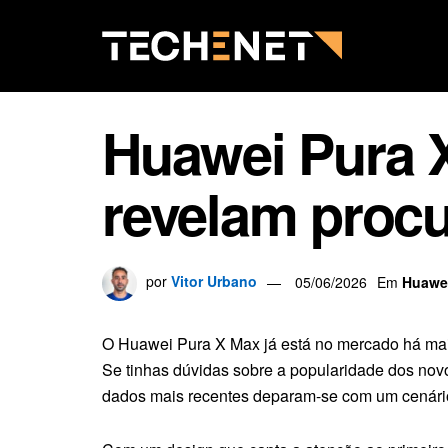
Huawei Pura 
revelam procu
por
Vitor Urbano
05/06/2026
Em
Huawe
O Huawei Pura X Max já está no mercado há ma
Se tinhas dúvidas sobre a popularidade dos no
dados mais recentes deparam-se com um cenári