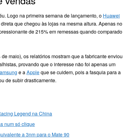
e vendas
céu. Logo na primeira semana de lançamento, o
Huawei
direta que chegou às lojas na mesma altura. Apenas no
o impressionante de 215% em remessas quando comparado
de maio), os relatórios mostram que a fabricante enviou
lhistas, provando que o interesse não foi apenas um
amsung
e a
Apple
que se cuidem, pois a fasquia para a
u de subir drasticamente.
Racing Legend na China
as num só clique
quivalente a 3nm para o Mate 90