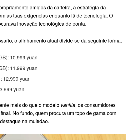
propriamente amigos da carteira, a estratégia da
com as tuas exigências enquanto fã de tecnologia. O
curava inovação tecnológica de ponta.
sário, o alinhamento atual divide-se da seguinte forma:
GB): 10.999 yuan
GB): 11.999 yuan
: 12.999 yuan
13.999 yuan
mente mais do que o modelo
vanilla
, os consumidores
ço final. No fundo, quem procura um topo de gama com
 destaque na multidão.