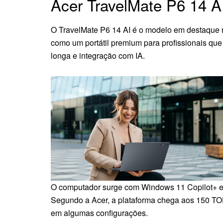
Acer TravelMate P6 14 A
O TravelMate P6 14 AI é o modelo em destaque 
como um portátil premium para profissionais q
longa e integração com IA.
O computador surge com Windows 11 Copilot+ e p
Segundo a Acer, a plataforma chega aos 150 TO
em algumas configurações.