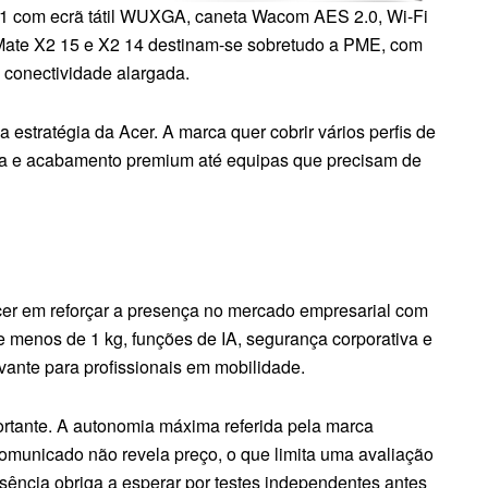
 1 com ecrã tátil WUXGA, caneta Wacom AES 2.0, Wi-Fi
lMate X2 15 e X2 14 destinam-se sobretudo a PME, com
 conectividade alargada.
estratégia da Acer. A marca quer cobrir vários perfis de
eveza e acabamento premium até equipas que precisam de
cer em reforçar a presença no mercado empresarial com
re menos de 1 kg, funções de IA, segurança corporativa e
vante para profissionais em mobilidade.
rtante. A autonomia máxima referida pela marca
comunicado não revela preço, o que limita uma avaliação
sência obriga a esperar por testes independentes antes