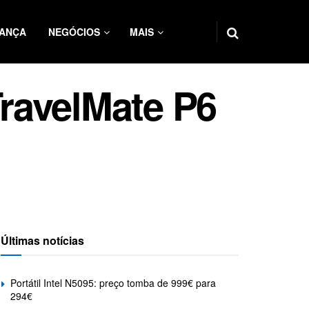
ANÇA
NEGÓCIOS
MAIS
TravelMate P6
Últimas notícias
Portátil Intel N5095: preço tomba de 999€ para
294€