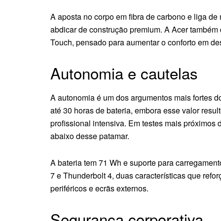
A aposta no corpo em fibra de carbono e liga de
abdicar de construção premium. A Acer também 
Touch, pensado para aumentar o conforto em de
Autonomia e cautelas
A autonomia é um dos argumentos mais fortes do
até 30 horas de bateria, embora esse valor resul
profissional intensiva. Em testes mais próximos 
abaixo desse patamar.
A bateria tem 71 Wh e suporte para carregamento 
7 e Thunderbolt 4, duas características que refo
periféricos e ecrãs externos.
Segurança corporativa