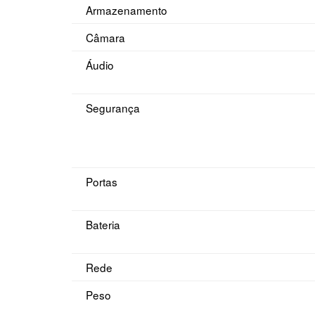
Armazenamento
Câmara
Áudio
Segurança
Portas
Bateria
Rede
Peso