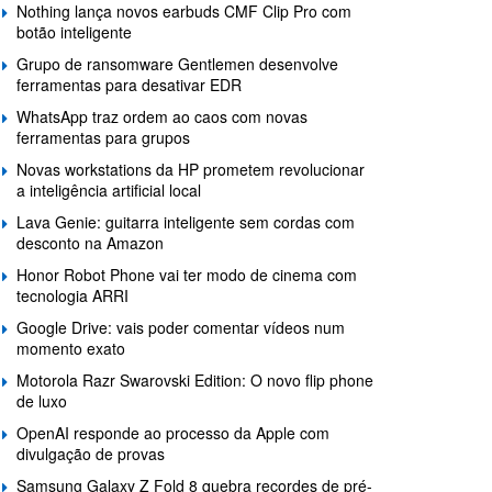
Nothing lança novos earbuds CMF Clip Pro com
botão inteligente
Grupo de ransomware Gentlemen desenvolve
ferramentas para desativar EDR
WhatsApp traz ordem ao caos com novas
ferramentas para grupos
Novas workstations da HP prometem revolucionar
a inteligência artificial local
Lava Genie: guitarra inteligente sem cordas com
desconto na Amazon
Honor Robot Phone vai ter modo de cinema com
tecnologia ARRI
Google Drive: vais poder comentar vídeos num
momento exato
Motorola Razr Swarovski Edition: O novo flip phone
de luxo
OpenAI responde ao processo da Apple com
divulgação de provas
Samsung Galaxy Z Fold 8 quebra recordes de pré-