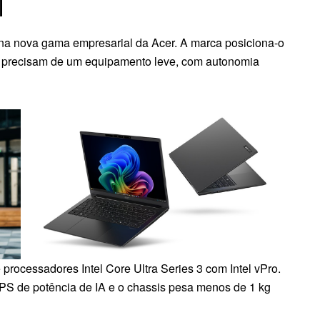
I
na nova gama empresarial da Acer. A marca posiciona-o
ue precisam de um equipamento leve, com autonomia
rocessadores Intel Core Ultra Series 3 com Intel vPro.
PS de potência de IA e o chassis pesa menos de 1 kg