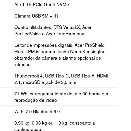
Até 1 TB PCIe Gen4 NVMe
Câmara USB 5M + IR
Quatro altifalantes, DTS Virtual:X, Acer
PurifiedVoice e Acer TrueHarmony
Leitor de impressões digitais, Acer ProShield
Plus, TPM integrado, fecho Nano Kensington,
obturador da câmara e alarme opcional de
intrusão
Thunderbolt 4, USB Tipo-C, USB Tipo-A, HDMI
2.1, microSD e jack de 3,5 mm
71 Wh, carregamento rápido, até 30 horas em
reprodução de vídeo
Wi-Fi 7 e Bluetooth 6.0
0,96 kg, 0,98 kg ou 1,3 kg, consoante a
configuração