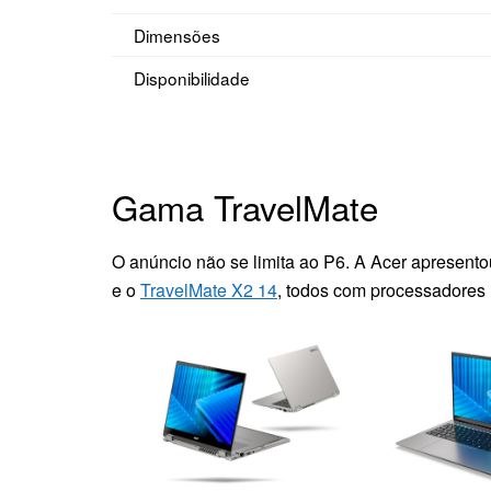
Dimensões
Disponibilidade
Gama TravelMate
O anúncio não se limita ao P6. A Acer apresen
e o
TravelMate X2 14
, todos com processadores I