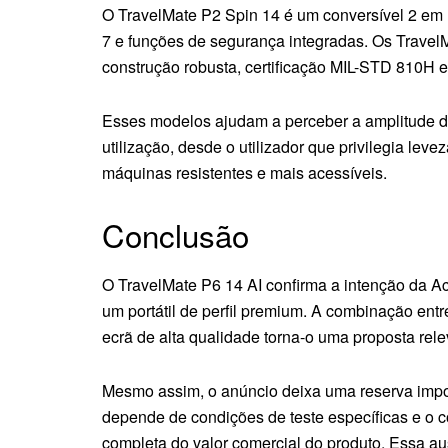
O TravelMate P2 Spin 14 é um conversível 2 em
7 e funções de segurança integradas. Os Trave
construção robusta, certificação MIL-STD 810H e
Esses modelos ajudam a perceber a amplitude da 
utilização, desde o utilizador que privilegia l
máquinas resistentes e mais acessíveis.
Conclusão
O TravelMate P6 14 AI confirma a intenção da A
um portátil de perfil premium. A combinação ent
ecrã de alta qualidade torna-o uma proposta rele
Mesmo assim, o anúncio deixa uma reserva impo
depende de condições de teste específicas e o 
completa do valor comercial do produto. Essa au