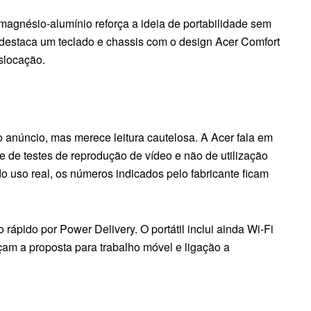
 magnésio-alumínio reforça a ideia de portabilidade sem
destaca um teclado e chassis com o design Acer Comfort
slocação.
 anúncio, mas merece leitura cautelosa. A Acer fala em
te de testes de reprodução de vídeo e não de utilização
do uso real, os números indicados pelo fabricante ficam
rápido por Power Delivery. O portátil inclui ainda Wi-Fi
rçam a proposta para trabalho móvel e ligação a