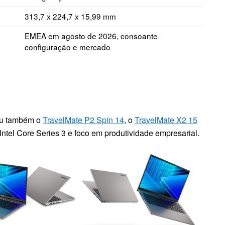
313,7 x 224,7 x 15,99 mm
EMEA em agosto de 2026, consoante
configuração e mercado
tou também o
TravelMate P2 Spin 14
, o
TravelMate X2 15
ntel Core Series 3 e foco em produtividade empresarial.