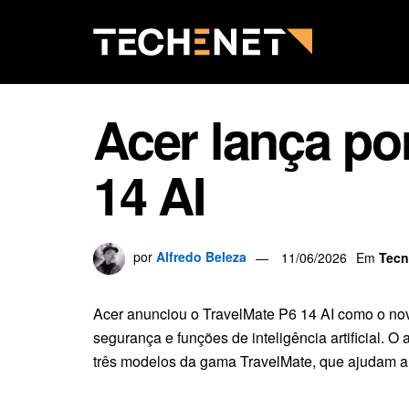
Acer lança por
14 AI
por
Alfredo Beleza
11/06/2026
Em
Tecn
Acer anunciou o TravelMate P6 14 AI como o novo
segurança e funções de inteligência artificial. O 
três modelos da gama TravelMate, que ajudam a