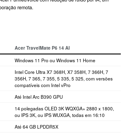
aboração remota.
Acer TravelMate P6 14 AI
Windows 11 Pro ou Windows 11 Home
Intel Core Ultra X7 368H, X7 358H, 7 366H, 7
356H, 7 365, 7 355, 5 335, 5 325, com versões
compatíveis com Intel vPro
Até Intel Arc B390 GPU
14 polegadas OLED 3K WQXGA+ 2880 x 1800,
ou IPS 3K, ou IPS WUXGA, todas em 16:10
Até 64 GB LPDDR5X