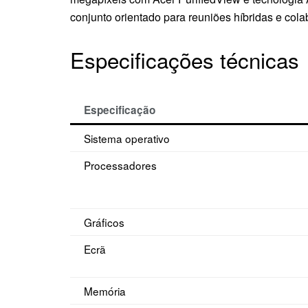
conjunto orientado para reuniões híbridas e col
Especificações técnicas
Especificação
Sistema operativo
Processadores
Gráficos
Ecrã
Memória