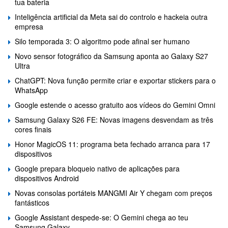
tua bateria
Inteligência artificial da Meta sai do controlo e hackeia outra
empresa
Silo temporada 3: O algoritmo pode afinal ser humano
Novo sensor fotográfico da Samsung aponta ao Galaxy S27
Ultra
ChatGPT: Nova função permite criar e exportar stickers para o
WhatsApp
Google estende o acesso gratuito aos vídeos do Gemini Omni
Samsung Galaxy S26 FE: Novas imagens desvendam as três
cores finais
Honor MagicOS 11: programa beta fechado arranca para 17
dispositivos
Google prepara bloqueio nativo de aplicações para
dispositivos Android
Novas consolas portáteis MANGMI Air Y chegam com preços
fantásticos
Google Assistant despede-se: O Gemini chega ao teu
Samsung Galaxy