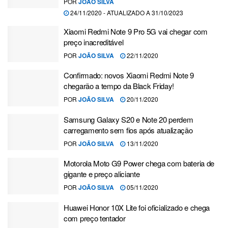
POR
JOÃO SILVA
24/11/2020 - ATUALIZADO A 31/10/2023
Xiaomi Redmi Note 9 Pro 5G vai chegar com
preço inacreditável
POR
JOÃO SILVA
22/11/2020
Confirmado: novos Xiaomi Redmi Note 9
chegarão a tempo da Black Friday!
POR
JOÃO SILVA
20/11/2020
Samsung Galaxy S20 e Note 20 perdem
carregamento sem fios após atualização
POR
JOÃO SILVA
13/11/2020
Motorola Moto G9 Power chega com bateria de
gigante e preço aliciante
POR
JOÃO SILVA
05/11/2020
Huawei Honor 10X Lite foi oficializado e chega
com preço tentador