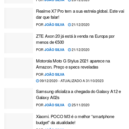
Realme X7 Pro tem a sua estreia global. Este vai
dar que falar!
POR
JOÃO SILVA
21/12/2020
ZTE Axon 20 já está à venda na Europa por
menos de €500
POR
JOÃO SILVA
21/12/2020
Motorola Moto G Stylus 2021 aparece na
Amazon. Preço e specs reveladas
POR
JOÃO SILVA
09/12/2020 - ATUALIZADO A 31/10/2023
Samsung oficializa a chegada do Galaxy A12 e
Galaxy A02s
POR
JOÃO SILVA
25/11/2020
Xiaomi. POCO M3 é o melhor “smartphone
budget” da atualidade!