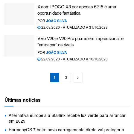
Xiaomi POCO X3 por apenas €215 é uma
oportunidade fantástica
POR
JOÃO SILVA
22/09/2020 - ATUALIZADO A 31/10/2023
Vivo V20 e V20 Pro prometem impressionar e
“ameaçar” os rivais
POR
JOÃO SILVA
22/09/2020 - ATUALIZADO A 10/10/2020
1
2
Últimas notícias
Alternativa europeia à Starlink recebe luz verde para arrancar
em 2029
HarmonyOS 7 beta: novo carregamento direto vai proteger a