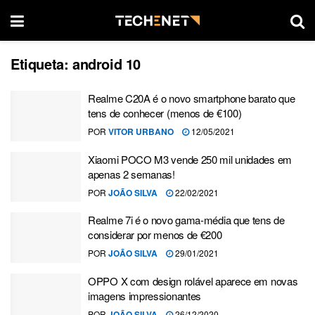
Etiqueta:
android 10
Realme C20A é o novo smartphone barato que
tens de conhecer (menos de €100)
POR
VITOR URBANO
12/05/2021
Xiaomi POCO M3 vende 250 mil unidades em
apenas 2 semanas!
POR
JOÃO SILVA
22/02/2021
Realme 7i é o novo gama-média que tens de
considerar por menos de €200
POR
JOÃO SILVA
29/01/2021
OPPO X com design rolável aparece em novas
imagens impressionantes
POR
JOÃO SILVA
26/12/2020