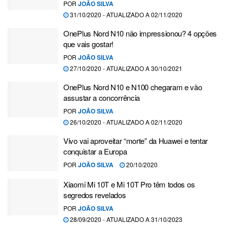
POR
JOÃO SILVA
31/10/2020 - ATUALIZADO A 02/11/2020
OnePlus Nord N10 não impressionou? 4 opções
que vais gostar!
POR
JOÃO SILVA
27/10/2020 - ATUALIZADO A 30/10/2021
OnePlus Nord N10 e N100 chegaram e vão
assustar a concorrência
POR
JOÃO SILVA
26/10/2020 - ATUALIZADO A 02/11/2020
Vivo vai aproveitar “morte” da Huawei e tentar
conquistar a Europa
POR
JOÃO SILVA
20/10/2020
Xiaomi Mi 10T e Mi 10T Pro têm todos os
segredos revelados
POR
JOÃO SILVA
28/09/2020 - ATUALIZADO A 31/10/2023