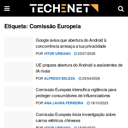
Etiqueta:
Comissão Europeia
Google avisa que abertura do Android à
concorrência ameaça a tua privacidade
POR
VITOR URBANO
23/07/2026
UE prepara abertura do Android a assistentes de
IA rivais
POR
ALFREDO BELEZA
25/04/2026
Comissão Europeia intensifica vigilância para
proteger consumidores de influenciadores
POR
ANA LAURA FERREIRA
18/10/2023
Comissão Europeia inicia investigação sobre
carros elétricos chineses
POR
VITOR URBANO
15/09/2023