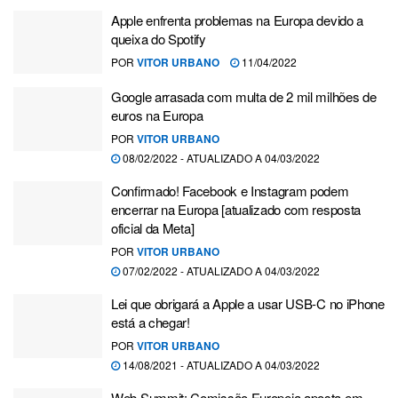
Apple enfrenta problemas na Europa devido a
queixa do Spotify
POR
VITOR URBANO
11/04/2022
Google arrasada com multa de 2 mil milhões de
euros na Europa
POR
VITOR URBANO
08/02/2022 - ATUALIZADO A 04/03/2022
Confirmado! Facebook e Instagram podem
encerrar na Europa [atualizado com resposta
oficial da Meta]
POR
VITOR URBANO
07/02/2022 - ATUALIZADO A 04/03/2022
Lei que obrigará a Apple a usar USB-C no iPhone
está a chegar!
POR
VITOR URBANO
14/08/2021 - ATUALIZADO A 04/03/2022
Web Summit: Comissão Europeia aposta em