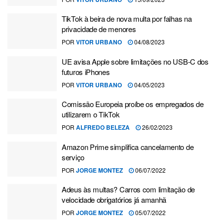
TikTok à beira de nova multa por falhas na
privacidade de menores
POR
VITOR URBANO
04/08/2023
UE avisa Apple sobre limitações no USB-C dos
futuros iPhones
POR
VITOR URBANO
04/05/2023
Comissão Europeia proíbe os empregados de
utilizarem o TikTok
POR
ALFREDO BELEZA
26/02/2023
Amazon Prime simplifica cancelamento de
serviço
POR
JORGE MONTEZ
06/07/2022
Adeus às multas? Carros com limitação de
velocidade obrigatórios já amanhã
POR
JORGE MONTEZ
05/07/2022