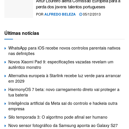
Artur Loureiro alerta Comissão Europeia para a
perda dos jovens talentos portugueses
POR
ALFREDO BELEZA
05/12/2013
Últimas notícias
WhatsApp para iOS recebe novos controlos parentais nativos
nas definições
Novos Xiaomi Pad 9: especificações vazadas revelam um
autêntico monstro
Alternativa europeia à Starlink recebe luz verde para arrancar
em 2029
HarmonyOS 7 beta: novo carregamento direto vai proteger a
tua bateria
Inteligência artificial da Meta sai do controlo e hackeia outra
empresa
Silo temporada 3: O algoritmo pode afinal ser humano
Novo sensor fotográfico da Samsung aponta ao Galaxy S27