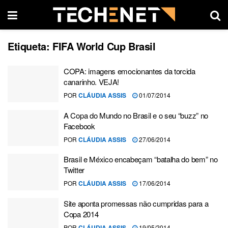
Etiqueta:
FIFA World Cup Brasil
COPA: imagens emocionantes da torcida
canarinho. VEJA!
POR
CLÁUDIA ASSIS
01/07/2014
A Copa do Mundo no Brasil e o seu “buzz” no
Facebook
POR
CLÁUDIA ASSIS
27/06/2014
Brasil e México encabeçam “batalha do bem” no
Twitter
POR
CLÁUDIA ASSIS
17/06/2014
Site aponta promessas não cumpridas para a
Copa 2014
POR
CLÁUDIA ASSIS
19/05/2014