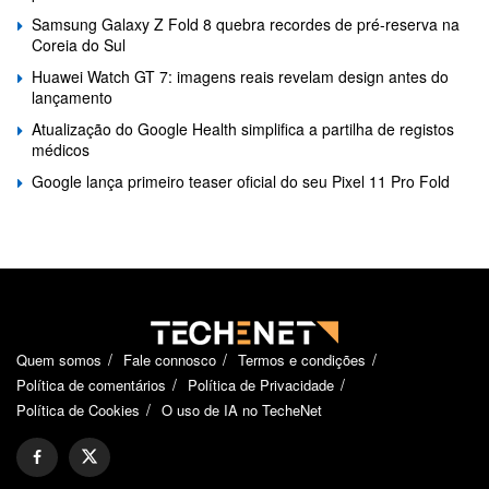
Samsung Galaxy Z Fold 8 quebra recordes de pré-reserva na
Coreia do Sul
Huawei Watch GT 7: imagens reais revelam design antes do
lançamento
Atualização do Google Health simplifica a partilha de registos
médicos
Google lança primeiro teaser oficial do seu Pixel 11 Pro Fold
Quem somos
Fale connosco
Termos e condições
Política de comentários
Política de Privacidade
Política de Cookies
O uso de IA no TecheNet