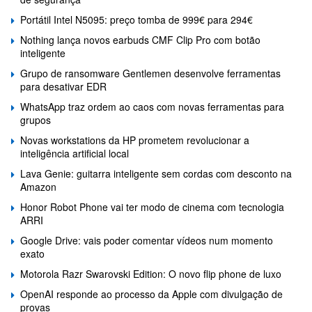
Portátil Intel N5095: preço tomba de 999€ para 294€
Nothing lança novos earbuds CMF Clip Pro com botão
inteligente
Grupo de ransomware Gentlemen desenvolve ferramentas
para desativar EDR
WhatsApp traz ordem ao caos com novas ferramentas para
grupos
Novas workstations da HP prometem revolucionar a
inteligência artificial local
Lava Genie: guitarra inteligente sem cordas com desconto na
Amazon
Honor Robot Phone vai ter modo de cinema com tecnologia
ARRI
Google Drive: vais poder comentar vídeos num momento
exato
Motorola Razr Swarovski Edition: O novo flip phone de luxo
OpenAI responde ao processo da Apple com divulgação de
provas