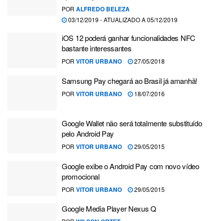
POR
ALFREDO BELEZA
03/12/2019 - ATUALIZADO A 05/12/2019
iOS 12 poderá ganhar funcionalidades NFC
bastante interessantes
POR
VITOR URBANO
27/05/2018
Samsung Pay chegará ao Brasil já amanhã!
POR
VITOR URBANO
18/07/2016
Google Wallet não será totalmente substituído
pelo Android Pay
POR
VITOR URBANO
29/05/2015
Google exibe o Android Pay com novo vídeo
promocional
POR
VITOR URBANO
29/05/2015
Google Media Player Nexus Q