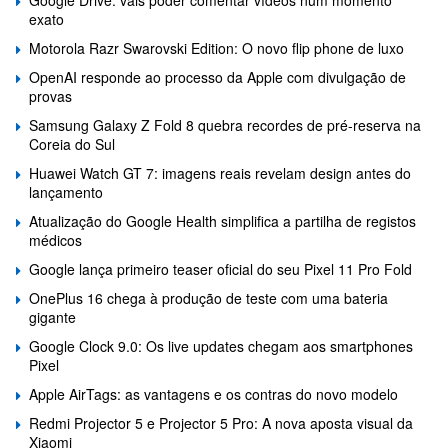
exato
Motorola Razr Swarovski Edition: O novo flip phone de luxo
OpenAI responde ao processo da Apple com divulgação de
provas
Samsung Galaxy Z Fold 8 quebra recordes de pré-reserva na
Coreia do Sul
Huawei Watch GT 7: imagens reais revelam design antes do
lançamento
Atualização do Google Health simplifica a partilha de registos
médicos
Google lança primeiro teaser oficial do seu Pixel 11 Pro Fold
OnePlus 16 chega à produção de teste com uma bateria
gigante
Google Clock 9.0: Os live updates chegam aos smartphones
Pixel
Apple AirTags: as vantagens e os contras do novo modelo
Redmi Projector 5 e Projector 5 Pro: A nova aposta visual da
Xiaomi