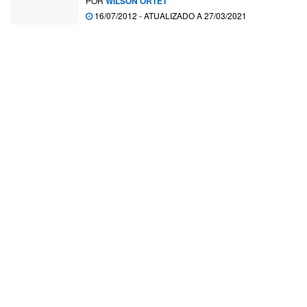
POR
WILSON ORTET
16/07/2012 - ATUALIZADO A 27/03/2021