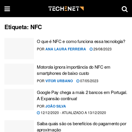
Etiqueta:
NFC
O que é NFC e como funciona essa tecnologia?
POR
ANA LAURA FERREIRA
29/08/2023
Motorola ignora importância do NFC em
smartphones de baixo custo
POR
VITOR URBANO
07/05/2023
Google Pay chega a mais 2 bancos em Portugal.
A Expansão continua!
POR
JOÃO SILVA
12/12/2020 - ATUALIZADO A 13/12/2020
Saiba quais são os benefícios do pagamento por
aproximação