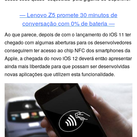
— Lenovo Z5 promete 30 minutos de
conversação com 0% de bateria —
Ao que parece, depois de com o lançamento do iOS 11 ter
chegado com algumas aberturas para os desenvolvedores
conseguirem ter acesso ao chip NFC dos smartphones da
Apple, a chegada do novo iOS 12 deverá então apresentar
ainda mais liberdade para que possam ser desenvolvidas
novas aplicações que utilizem esta funcionalidade.