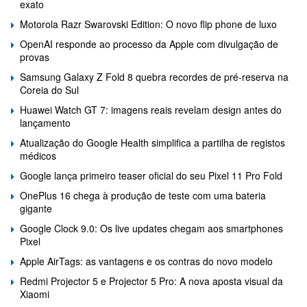
exato
Motorola Razr Swarovski Edition: O novo flip phone de luxo
OpenAI responde ao processo da Apple com divulgação de
provas
Samsung Galaxy Z Fold 8 quebra recordes de pré-reserva na
Coreia do Sul
Huawei Watch GT 7: imagens reais revelam design antes do
lançamento
Atualização do Google Health simplifica a partilha de registos
médicos
Google lança primeiro teaser oficial do seu Pixel 11 Pro Fold
OnePlus 16 chega à produção de teste com uma bateria
gigante
Google Clock 9.0: Os live updates chegam aos smartphones
Pixel
Apple AirTags: as vantagens e os contras do novo modelo
Redmi Projector 5 e Projector 5 Pro: A nova aposta visual da
Xiaomi