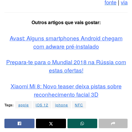
fonte
|
via
Outros artigos que vais gostar:
Avast: Alguns smartphones Android chegam
com adware pré-instalado
Prepara-te para o Mundial 2018 na Rússia com
estas ofertas!
Xiaomi Mi 8: Novo teaser deixa pistas sobre
reconhecimento facial 3D
Tags:
apple
iOS 12
iphone
NFC