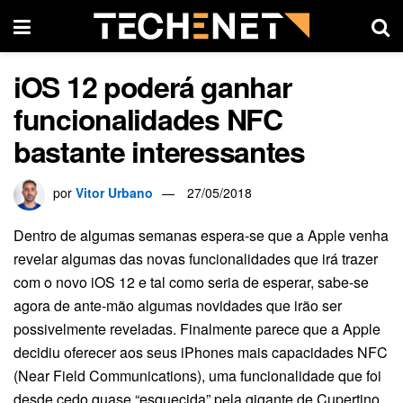
iOS 12 poderá ganhar
funcionalidades NFC
bastante interessantes
por
Vitor Urbano
27/05/2018
Dentro de algumas semanas espera-se que a Apple venha
revelar algumas das novas funcionalidades que irá trazer
com o novo iOS 12 e tal como seria de esperar, sabe-se
agora de ante-mão algumas novidades que irão ser
possivelmente reveladas. Finalmente parece que a Apple
decidiu oferecer aos seus iPhones mais capacidades NFC
(Near Field Communications), uma funcionalidade que foi
desde cedo quase “esquecida” pela gigante de Cupertino.