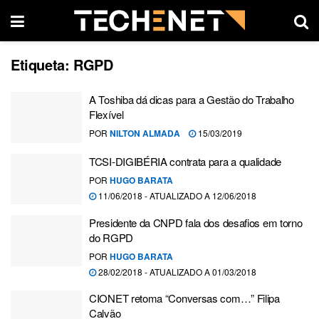
Etiqueta:
RGPD
A Toshiba dá dicas para a Gestão do Trabalho
Flexível
POR
NILTON ALMADA
15/03/2019
TCSI-DIGIBÉRIA contrata para a qualidade
POR
HUGO BARATA
11/06/2018 - ATUALIZADO A 12/06/2018
Presidente da CNPD fala dos desafios em torno
do RGPD
POR
HUGO BARATA
28/02/2018 - ATUALIZADO A 01/03/2018
CIONET retoma “Conversas com…” Filipa
Calvão