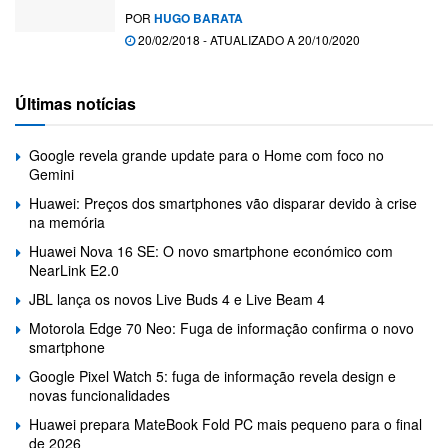
POR
HUGO BARATA
20/02/2018 - ATUALIZADO A 20/10/2020
Últimas notícias
Google revela grande update para o Home com foco no
Gemini
Huawei: Preços dos smartphones vão disparar devido à crise
na memória
Huawei Nova 16 SE: O novo smartphone económico com
NearLink E2.0
JBL lança os novos Live Buds 4 e Live Beam 4
Motorola Edge 70 Neo: Fuga de informação confirma o novo
smartphone
Google Pixel Watch 5: fuga de informação revela design e
novas funcionalidades
Huawei prepara MateBook Fold PC mais pequeno para o final
de 2026