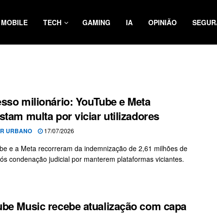
MOBILE
TECH
GAMING
IA
OPINIÃO
SEGUR
sso milionário: YouTube e Meta
stam multa por viciar utilizadores
OR URBANO
17/07/2026
e e a Meta recorreram da indemnização de 2,61 milhões de
ós condenação judicial por manterem plataformas viciantes.
be Music recebe atualização com capa