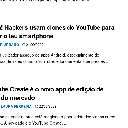
a! Hackers usam clones do YouTube para
ar o teu smartphone
OR URBANO
24/09/2023
 utilizador assíduo de apps Android, especialmente de
mas de vídeo como o YouTube, é fundamental que prestes ...
be Create é o novo app de edição de
 do mercado
 LAURA FERREIRA
22/09/2023
e se posicionou e está reagindo a popularida dos videos curos
k. A novidade é o YouTube Create, ...