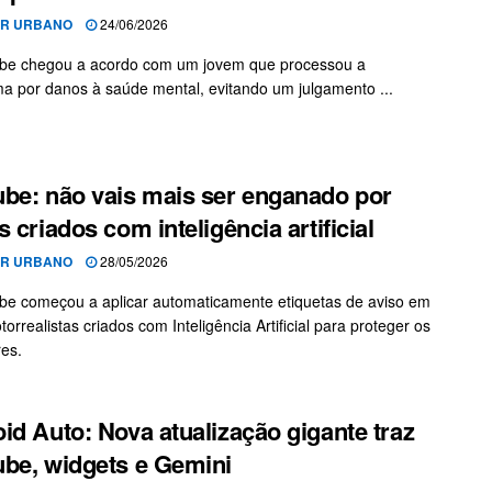
OR URBANO
24/06/2026
be chegou a acordo com um jovem que processou a
ma por danos à saúde mental, evitando um julgamento ...
be: não vais mais ser enganado por
s criados com inteligência artificial
OR URBANO
28/05/2026
e começou a aplicar automaticamente etiquetas de aviso em
torrealistas criados com Inteligência Artificial para proteger os
res.
id Auto: Nova atualização gigante traz
be, widgets e Gemini