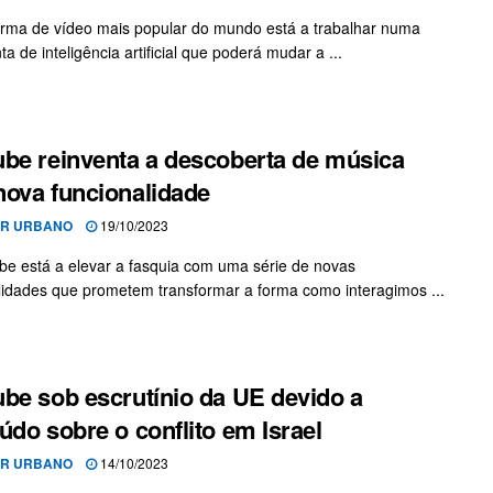
orma de vídeo mais popular do mundo está a trabalhar numa
a de inteligência artificial que poderá mudar a ...
be reinventa a descoberta de música
ova funcionalidade
OR URBANO
19/10/2023
e está a elevar a fasquia com uma série de novas
lidades que prometem transformar a forma como interagimos ...
be sob escrutínio da UE devido a
údo sobre o conflito em Israel
OR URBANO
14/10/2023