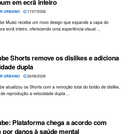
bum em ecrã inteiro
OR URBANO
17/07/2026
be Music recebe um novo design que expande a capa do
ra ecrã inteiro, oferecendo uma experiência visual ...
be Shorts remove os dislikes e adiciona
idade dupla
OR URBANO
26/06/2026
e atualizou os Shorts com a remoção total do botão de dislike,
 de reprodução a velocidade dupla ...
be: Plataforma chega a acordo com
 por danos à saúde mental