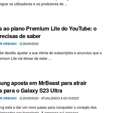
igrar os utilizadores e os produtores de ...
 ao plano Premium Lite do YouTube: o
recisas de saber
OR URBANO
26/09/2023
e decidiu ajustar a sua oferta de subscrições e anunciou que o
mium Lite vai deixar de estar ...
ng aposta em MrBeast para atrair
s para o Galaxy S23 Ultra
OR URBANO
25/09/2023 - ATUALIZADO A 02/10/2023
g está a dar um novo passo para conquistar o coração dos
ficionados por tecnologia. A empresa sul-coreana ...