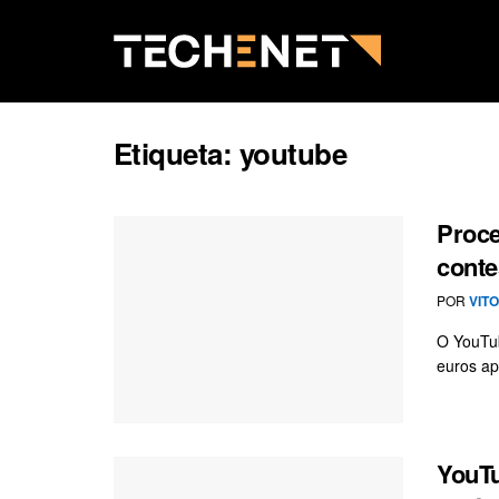
Etiqueta:
youtube
Proce
conte
POR
VIT
O YouTub
euros ap
YouTu