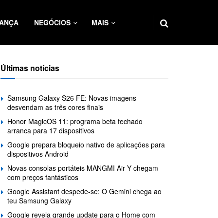
ANÇA
NEGÓCIOS
MAIS
Últimas notícias
Samsung Galaxy S26 FE: Novas imagens
desvendam as três cores finais
Honor MagicOS 11: programa beta fechado
arranca para 17 dispositivos
Google prepara bloqueio nativo de aplicações para
dispositivos Android
Novas consolas portáteis MANGMI Air Y chegam
com preços fantásticos
Google Assistant despede-se: O Gemini chega ao
teu Samsung Galaxy
Google revela grande update para o Home com