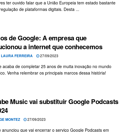
ves ter ouvido falar que a União Europeia tem estado bastante
regulação de plataformas digitais. Desta ...
os de Google: A empresa que
ucionou a internet que conhecemos
 LAURA FERREIRA
27/09/2023
 acaba de completar 25 anos de muita inovação no mundo
ico. Venha relembrar os principais marcos dessa história!
be Music vai substituir Google Podcasts
024
GE MONTEZ
27/09/2023
 anunciou que vai encerrar o serviço Google Podcasts em