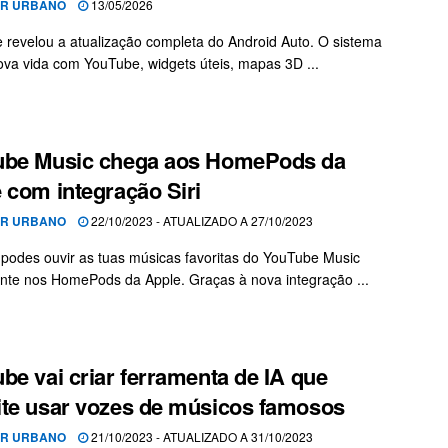
OR URBANO
13/05/2026
 revelou a atualização completa do Android Auto. O sistema
va vida com YouTube, widgets úteis, mapas 3D ...
ube Music chega aos HomePods da
 com integração Siri
OR URBANO
22/10/2023 - ATUALIZADO A 27/10/2023
 podes ouvir as tuas músicas favoritas do YouTube Music
nte nos HomePods da Apple. Graças à nova integração ...
be vai criar ferramenta de IA que
te usar vozes de músicos famosos
OR URBANO
21/10/2023 - ATUALIZADO A 31/10/2023